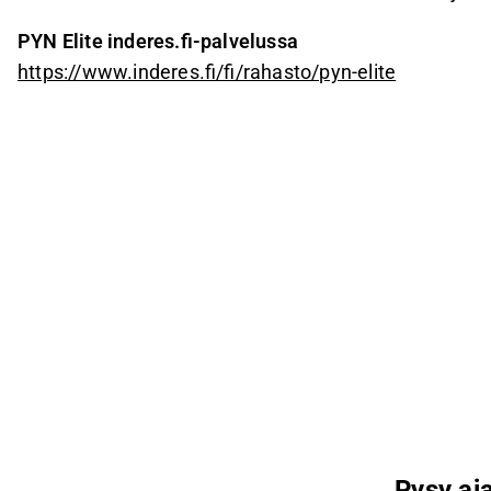
PYN Elite inderes.fi-palvelussa
https://www.inderes.fi/fi/rahasto/pyn-elite
Pysy aja