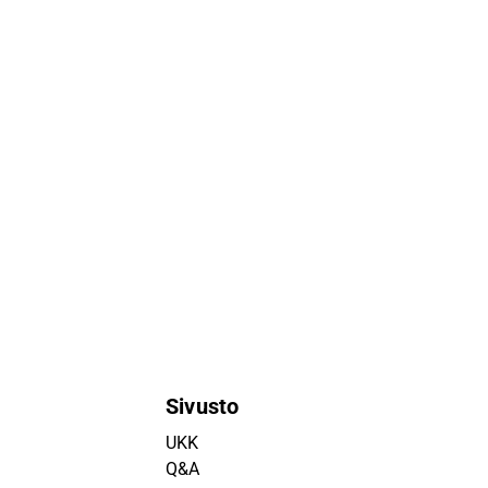
Sivusto
UKK
Q&A