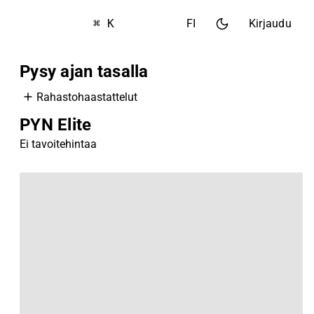
⌘ K
FI
Kirjaudu
Pysy ajan tasalla
Rahastohaastattelut
PYN Elite
Ei tavoitehintaa