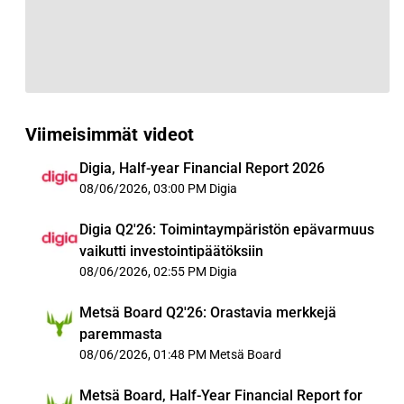
Viimeisimmät videot
Digia, Half-year Financial Report 2026
08/06/2026, 03:00 PM
Digia
Digia Q2'26: Toimintaympäristön epävarmuus
vaikutti investointipäätöksiin
08/06/2026, 02:55 PM
Digia
Metsä Board Q2'26: Orastavia merkkejä
paremmasta
08/06/2026, 01:48 PM
Metsä Board
Metsä Board, Half-Year Financial Report for