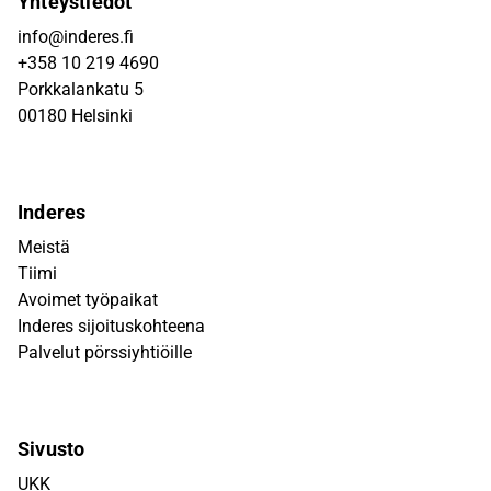
Yhteystiedot
info@inderes.fi
+358 10 219 4690
Porkkalankatu 5
00180 Helsinki
Inderes
Meistä
Tiimi
Avoimet työpaikat
Inderes sijoituskohteena
Palvelut pörssiyhtiöille
Sivusto
UKK