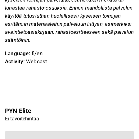
lunastaa rahasto-osuuksia. Ennen mahdollista palvelun
käyttöä tutustuthan huolellisesti kyseisen toimijan
esittämiin materiaaleihin palveluun liittyen, esimerkiksi
avaintietoasiakirjaan, rahastoesitteeseen sekä palvelun
sääntöihin.
Language:
fi/en
Activity:
Webcast
PYN Elite
Ei tavoitehintaa