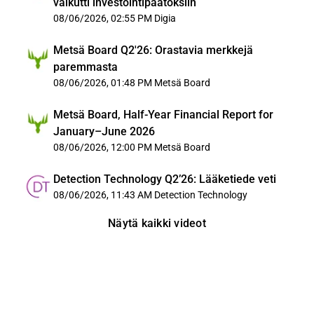
vaikutti investointipäätöksiin
08/06/2026, 02:55 PM
Digia
Metsä Board Q2'26: Orastavia merkkejä
paremmasta
08/06/2026, 01:48 PM
Metsä Board
Metsä Board, Half-Year Financial Report for
January–June 2026
08/06/2026, 12:00 PM
Metsä Board
Detection Technology Q2’26: Lääketiede veti
08/06/2026, 11:43 AM
Detection Technology
Näytä kaikki videot