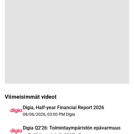
Viimeisimmät videot
Digia, Half-year Financial Report 2026
08/06/2026, 03:00 PM
Digia
Digia Q2'26: Toimintaympäristön epävarmuus