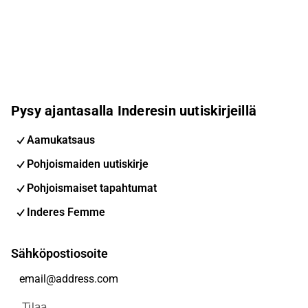
Pysy ajantasalla Inderesin uutiskirjeillä
Aamukatsaus
Pohjoismaiden uutiskirje
Pohjoismaiset tapahtumat
Inderes Femme
Sähköpostiosoite
Tilaa