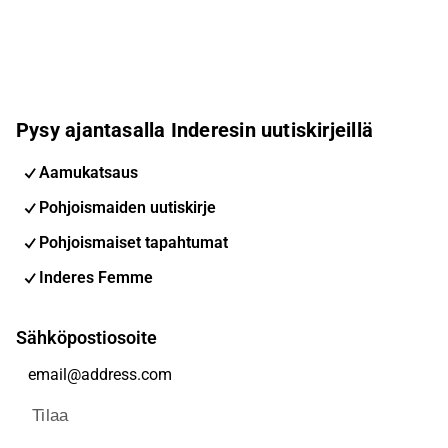
Pysy ajantasalla Inderesin uutiskirjeillä
Aamukatsaus
Pohjoismaiden uutiskirje
Pohjoismaiset tapahtumat
Inderes Femme
Sähköpostiosoite
Tilaa