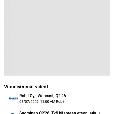
Viimeisimmät videot
Robit Oyj, Webcast, Q2'26
08/07/2026, 11:00 AM
Robit
Suominen Q2'26: Työ käänteen eteen jatkuu