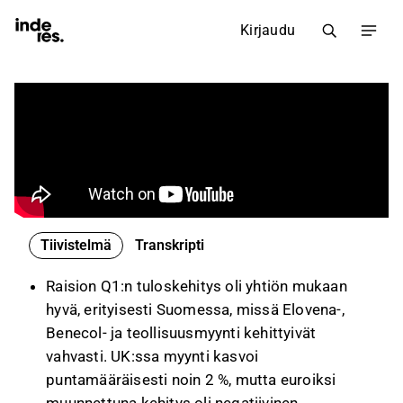
Kirjaudu
Tiivistelmä
Transkripti
Raision Q1:n tuloskehitys oli yhtiön mukaan
hyvä, erityisesti Suomessa, missä Elovena-,
Benecol- ja teollisuusmyynti kehittyivät
vahvasti. UK:ssa myynti kasvoi
puntamääräisesti noin 2 %, mutta euroiksi