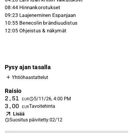
08:44 Hinnankorotukset
09:23 Laajeneminen Espanjaan
10:55 Benecolin brändiuudistus
12:05 Ohjeistus & näkymät
Pysy ajan tasalla
Yhtiöhaastattelut
Raisio
2,51
5/11/26, 4:00 PM
EUR
3,00
Tavoitehinta
EUR
Lisää
Suositus päivitetty
:
02/12