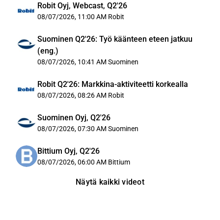
Robit Oyj, Webcast, Q2'26
08/07/2026, 11:00 AM
Robit
Suominen Q2'26: Työ käänteen eteen jatkuu
(eng.)
08/07/2026, 10:41 AM
Suominen
Robit Q2'26: Markkina-aktiviteetti korkealla
08/07/2026, 08:26 AM
Robit
Suominen Oyj, Q2'26
08/07/2026, 07:30 AM
Suominen
Bittium Oyj, Q2'26
08/07/2026, 06:00 AM
Bittium
Näytä kaikki videot