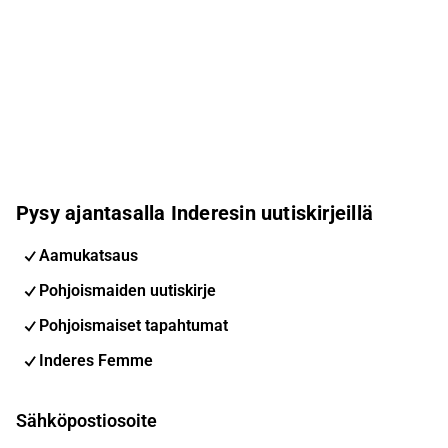
Pysy ajantasalla Inderesin uutiskirjeillä
Aamukatsaus
Pohjoismaiden uutiskirje
Pohjoismaiset tapahtumat
Inderes Femme
Sähköpostiosoite