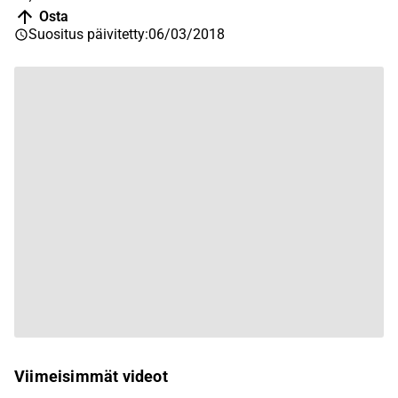
Osta
Suositus päivitetty
:
06/03/2018
Viimeisimmät videot