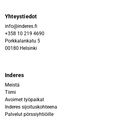
Yhteystiedot
info@inderes.fi
+358 10 219 4690
Porkkalankatu 5
00180 Helsinki
Inderes
Meistä
Tiimi
Avoimet työpaikat
Inderes sijoituskohteena
Palvelut pörssiyhtiöille