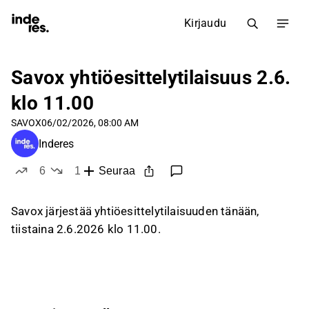
Kirjaudu
Savox yhtiöesittelytilaisuus 2.6.
klo 11.00
SAVOX
06/02/2026, 08:00 AM
Inderes
6
1
Seuraa
tykkää
ei tykkää
Savox järjestää yhtiöesittelytilaisuuden tänään,
tiistaina 2.6.2026 klo 11.00.