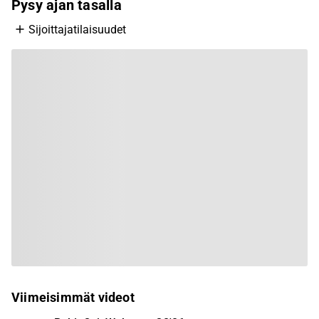
Pysy ajan tasalla
Sijoittajatilaisuudet
Viimeisimmät videot