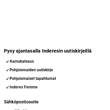
Pysy ajantasalla Inderesin uutiskirjeillä
Aamukatsaus
Pohjoismaiden uutiskirje
Pohjoismaiset tapahtumat
Inderes Femme
Sähköpostiosoite