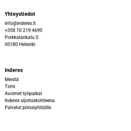
Yhteystiedot
info@inderes.fi
+358 10 219 4690
Porkkalankatu 5
00180 Helsinki
Inderes
Meistä
Tiimi
Avoimet työpaikat
Inderes sijoituskohteena
Palvelut pörssiyhtiöille