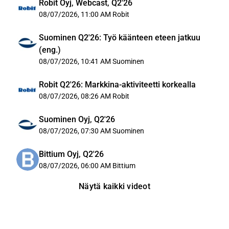
Robit Oyj, Webcast, Q2'26
08/07/2026, 11:00 AM
Robit
Suominen Q2'26: Työ käänteen eteen jatkuu
(eng.)
08/07/2026, 10:41 AM
Suominen
Robit Q2'26: Markkina-aktiviteetti korkealla
08/07/2026, 08:26 AM
Robit
Suominen Oyj, Q2'26
08/07/2026, 07:30 AM
Suominen
Bittium Oyj, Q2'26
08/07/2026, 06:00 AM
Bittium
Näytä kaikki videot