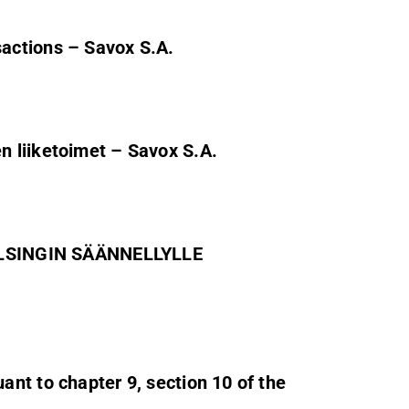
actions – Savox S.A.
 liiketoimet – Savox S.A.
SINGIN SÄÄNNELLYLLE
nt to chapter 9, section 10 of the