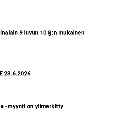
nalain 9 luvun 10 §:n mukainen
 23.6.2026
a -myynti on ylimerkitty
i