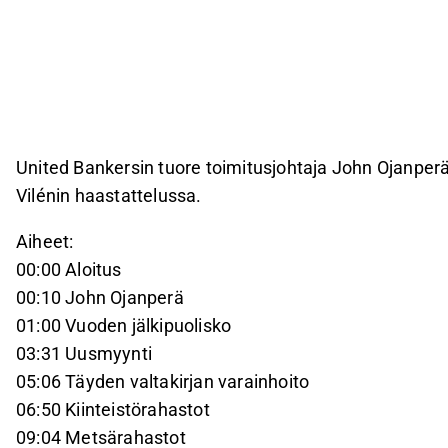
United Bankersin tuore toimitusjohtaja John Ojanper
Vilénin haastattelussa.
Aiheet:
00:00 Aloitus
00:10 John Ojanperä
01:00 Vuoden jälkipuolisko
03:31 Uusmyynti
05:06 Täyden valtakirjan varainhoito
06:50 Kiinteistörahastot
09:04 Metsärahastot