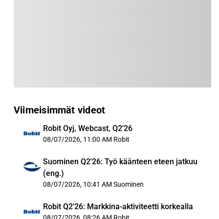
Viimeisimmät videot
Robit Oyj, Webcast, Q2'26
08/07/2026, 11:00 AM
Robit
Suominen Q2'26: Työ käänteen eteen jatkuu
(eng.)
08/07/2026, 10:41 AM
Suominen
Robit Q2'26: Markkina-aktiviteetti korkealla
08/07/2026, 08:26 AM
Robit