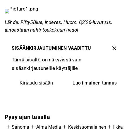
Lähde: Fifty5Blue, Inderes, Huom. Q2’26-luvut sis.
ainoastaan huhti-toukokuun tiedot
SISÄÄNKIRJAUTUMINEN VAADITTU
Tämä sisältö on näkyvissä vain
sisäänkirjautuneille käyttäjille
Luo ilmainen tunnus
Kirjaudu sisään
Pysy ajan tasalla
Sanoma
Alma Media
Keskisuomalainen
Ilkka