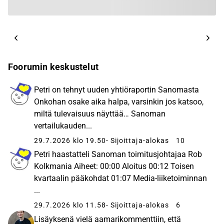
Foorumin keskustelut
Petri on tehnyt uuden yhtiöraportin Sanomasta
Onkohan osake aika halpa, varsinkin jos katsoo,
miltä tulevaisuus näyttää… Sanoman
vertailukauden...
29.7.2026 klo 19.50
- Sijoittaja-alokas
10
Petri haastatteli Sanoman toimitusjohtajaa Rob
Kolkmania Aiheet: 00:00 Aloitus 00:12 Toisen
kvartaalin pääkohdat 01:07 Media-liiketoiminnan
...
29.7.2026 klo 11.58
- Sijoittaja-alokas
6
Lisäyksenä vielä aamarikommenttiin, että