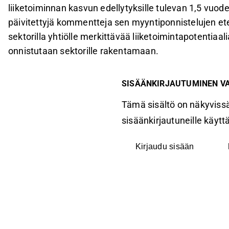
liiketoiminnan kasvun edellytyksille tulevan 1,5 vuo
päivitettyjä kommentteja sen myyntiponnistelujen ete
sektorilla yhtiölle merkittävää liiketoimintapotentiaali
onnistutaan sektorille rakentamaan.
SISÄÄNKIRJAUTUMINEN V
Tämä sisältö on näkyvissä
sisäänkirjautuneille käyttäj
Kirjaudu sisään