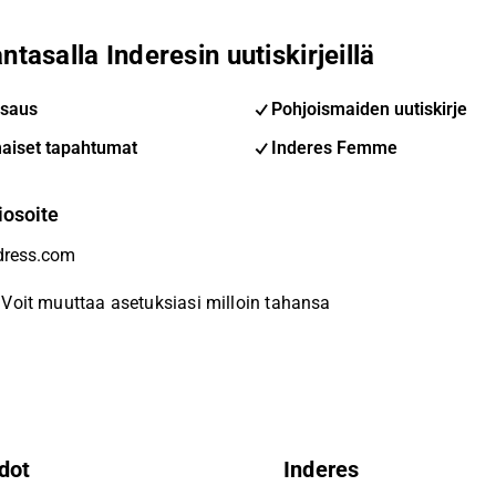
ntasalla Inderesin uutiskirjeillä
saus
Pohjoismaiden uutiskirje
aiset tapahtumat
Inderes Femme
iosoite
Voit muuttaa asetuksiasi milloin tahansa
dot
Inderes