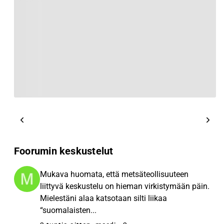
Foorumin keskustelut
Mukava huomata, että metsäteollisuuteen
liittyvä keskustelu on hieman virkistymään päin.
Mielestäni alaa katsotaan silti liikaa
“suomalaisten...