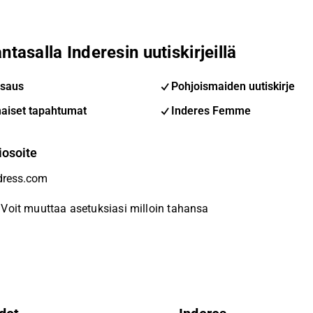
ntasalla Inderesin uutiskirjeillä
saus
Pohjoismaiden uutiskirje
aiset tapahtumat
Inderes Femme
iosoite
Voit muuttaa asetuksiasi milloin tahansa