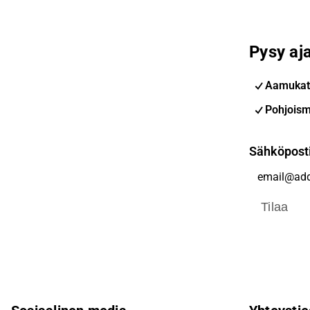
Pysy aja
Aamukat
Pohjoism
Sähköpost
Tilaa