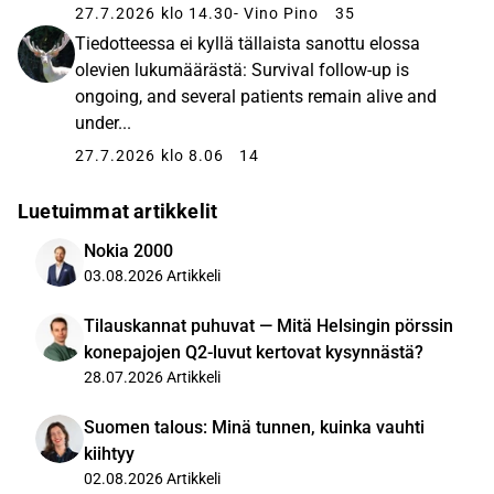
27.7.2026 klo 14.30
- Vino Pino
35
Tiedotteessa ei kyllä tällaista sanottu elossa
olevien lukumäärästä: Survival follow-up is
ongoing, and several patients remain alive and
under...
27.7.2026 klo 8.06
14
Luetuimmat artikkelit
Nokia 2000
03.08.2026
Artikkeli
Tilauskannat puhuvat — Mitä Helsingin pörssin
konepajojen Q2-luvut kertovat kysynnästä?
28.07.2026
Artikkeli
Suomen talous: Minä tunnen, kuinka vauhti
kiihtyy
02.08.2026
Artikkeli