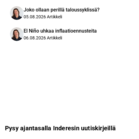
Joko ollaan perillä taloussyklissä?
05.08.2026
Artikkeli
El Niño uhkaa inflaatioennusteita
06.08.2026
Artikkeli
Pysy ajantasalla Inderesin uutiskirjeillä