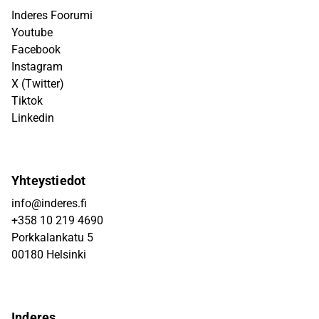
Inderes Foorumi
Youtube
Facebook
Instagram
X (Twitter)
Tiktok
Linkedin
Yhteystiedot
info@inderes.fi
+358 10 219 4690
Porkkalankatu 5
00180 Helsinki
Inderes