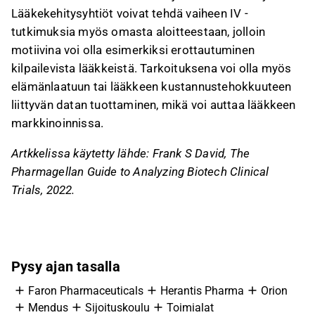
Lääkekehitysyhtiöt voivat tehdä vaiheen IV -
tutkimuksia myös omasta aloitteestaan, jolloin
motiivina voi olla esimerkiksi erottautuminen
kilpailevista lääkkeistä. Tarkoituksena voi olla myös
elämänlaatuun tai lääkkeen kustannustehokkuuteen
liittyvän datan tuottaminen, mikä voi auttaa lääkkeen
markkinoinnissa.
Artkkelissa käytetty lähde: Frank S David, The
Pharmagellan Guide to Analyzing Biotech Clinical
Trials, 2022.
Pysy ajan tasalla
Faron Pharmaceuticals
Herantis Pharma
Orion
Mendus
Sijoituskoulu
Toimialat