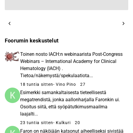
Foorumin keskustelut
Toinen nosto IACH:n webinaarista Post-Congress
Webinars – International Academy for Clinical
Hematology (IACH) .
Tietoa/näkemystä/spekulaatiota...
18 tuntia sitten
- Vino Pino
27
Esimerkki samankaltaisesta tieteellisestä
megatrendistä, jonka aallonharjalla Faronkin ui.
Osoitus siitä, että syöpätutkimusmaailma
laajalti...
23 tuntia sitten
- Kulkuri
20
Faron on näköjään katsonut aiheelliseksi sivistää