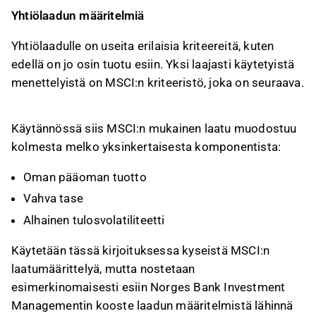
Yhtiölaadun määritelmiä
Yhtiölaadulle on useita erilaisia kriteereitä, kuten
edellä on jo osin tuotu esiin. Yksi laajasti käytetyistä
menettelyistä on MSCI:n kriteeristö, joka on seuraava.
Käytännössä siis MSCI:n mukainen laatu muodostuu
kolmesta melko yksinkertaisesta komponentista:
Oman pääoman tuotto
Vahva tase
Alhainen tulosvolatiliteetti
Käytetään tässä kirjoituksessa kyseistä MSCI:n
laatumäärittelyä, mutta nostetaan
esimerkinomaisesti esiin Norges Bank Investment
Managementin kooste laadun määritelmistä lähinnä