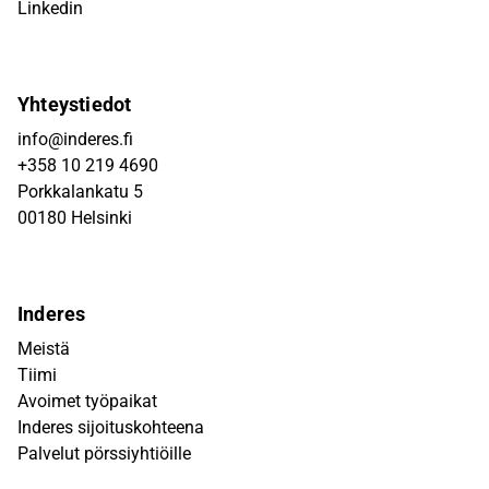
Linkedin
Yhteystiedot
info@inderes.fi
+358 10 219 4690
Porkkalankatu 5
00180 Helsinki
Inderes
Meistä
Tiimi
Avoimet työpaikat
Inderes sijoituskohteena
Palvelut pörssiyhtiöille