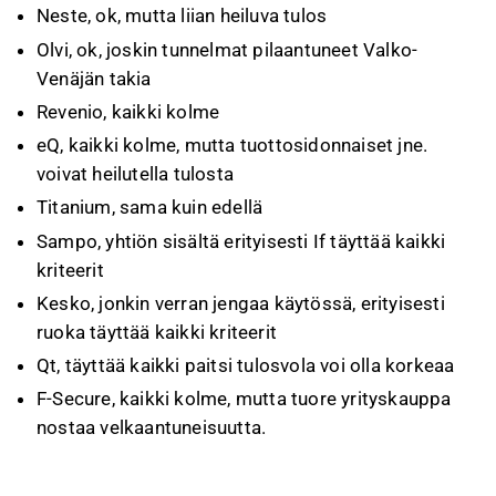
Neste, ok, mutta liian heiluva tulos
Olvi, ok, joskin tunnelmat pilaantuneet Valko-
Venäjän takia
Revenio, kaikki kolme
eQ, kaikki kolme, mutta tuottosidonnaiset jne.
voivat heilutella tulosta
Titanium, sama kuin edellä
Sampo, yhtiön sisältä erityisesti If täyttää kaikki
kriteerit
Kesko, jonkin verran jengaa käytössä, erityisesti
ruoka täyttää kaikki kriteerit
Qt, täyttää kaikki paitsi tulosvola voi olla korkeaa
F-Secure, kaikki kolme, mutta tuore yrityskauppa
nostaa velkaantuneisuutta.