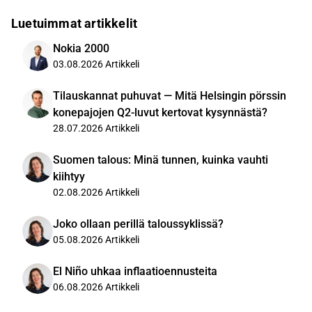
Luetuimmat artikkelit
Nokia 2000
03.08.2026
Artikkeli
Tilauskannat puhuvat — Mitä Helsingin pörssin
konepajojen Q2-luvut kertovat kysynnästä?
28.07.2026
Artikkeli
Suomen talous: Minä tunnen, kuinka vauhti
kiihtyy
02.08.2026
Artikkeli
Joko ollaan perillä taloussyklissä?
05.08.2026
Artikkeli
El Niño uhkaa inflaatioennusteita
06.08.2026
Artikkeli