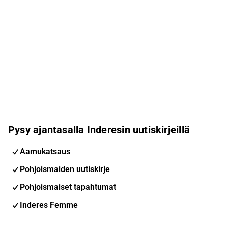
Pysy ajantasalla Inderesin uutiskirjeillä
Aamukatsaus
Pohjoismaiden uutiskirje
Pohjoismaiset tapahtumat
Inderes Femme