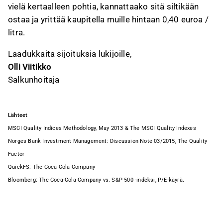
vielä kertaalleen pohtia, kannattaako sitä siltikään
ostaa ja yrittää kaupitella muille hintaan 0,40 euroa /
litra.
Laadukkaita sijoituksia lukijoille,
Olli Viitikko
Salkunhoitaja
Lähteet
MSCI Quality Indices Methodology, May 2013 & The MSCI Quality Indexes
Norges Bank Investment Management: Discussion Note 03/2015, The Quality
Factor
QuickFS: The Coca-Cola Company
Bloomberg: The Coca-Cola Company vs. S&P 500 -indeksi, P/E-käyrä.