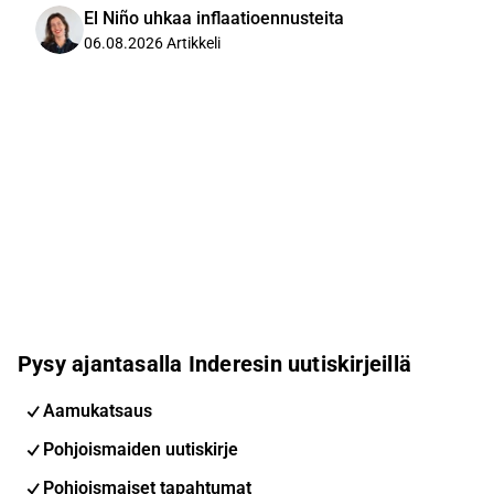
El Niño uhkaa inflaatioennusteita
06.08.2026
Artikkeli
Pysy ajantasalla Inderesin uutiskirjeillä
Aamukatsaus
Pohjoismaiden uutiskirje
Pohjoismaiset tapahtumat