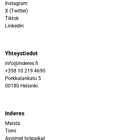
Instagram
X (Twitter)
Tiktok
Linkedin
Yhteystiedot
info@inderes.fi
+358 10 219 4690
Porkkalankatu 5
00180 Helsinki
Inderes
Meistä
Tiimi
Avoimet työpaikat