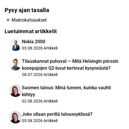
Pysy ajan tasalla
Makrokatsaukset
Luetuimmat artikkelit
Nokia 2000
03.08.2026
Artikkeli
Tilauskannat puhuvat — Mitä Helsingin pörssin
konepajojen Q2-luvut kertovat kysynnästä?
28.07.2026
Artikkeli
Suomen talous: Minä tunnen, kuinka vauhti
kiihtyy
02.08.2026
Artikkeli
Joko ollaan perillä taloussyklissä?
05.08.2026
Artikkeli