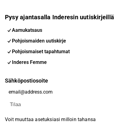
Pysy ajantasalla Inderesin uutiskirjeillä
Aamukatsaus
Pohjoismaiden uutiskirje
Pohjoismaiset tapahtumat
Inderes Femme
Sähköpostiosoite
Tilaa
Voit muuttaa asetuksiasi milloin tahansa