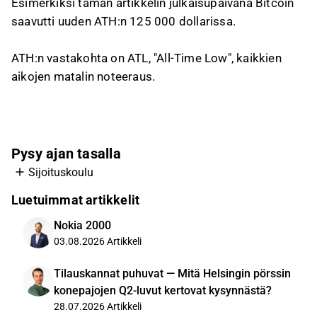
Esimerkiksi tämän artikkelin julkaisupäivänä Bitcoin
saavutti uuden ATH:n 125 000 dollarissa.
ATH:n vastakohta on ATL, "All-Time Low", kaikkien
aikojen matalin noteeraus.
Pysy ajan tasalla
Sijoituskoulu
Luetuimmat artikkelit
Nokia 2000
03.08.2026
Artikkeli
Tilauskannat puhuvat — Mitä Helsingin pörssin
konepajojen Q2-luvut kertovat kysynnästä?
28.07.2026
Artikkeli