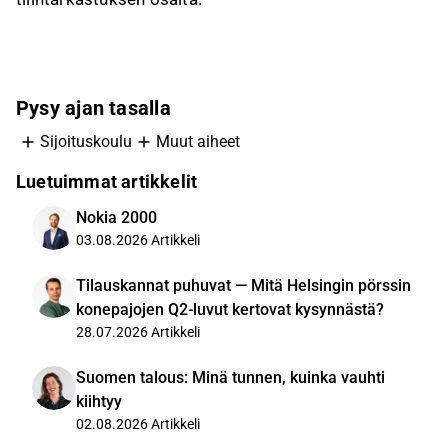
Pysy ajan tasalla
Sijoituskoulu
Muut aiheet
Luetuimmat artikkelit
Nokia 2000
03.08.2026
Artikkeli
Tilauskannat puhuvat — Mitä Helsingin pörssin
konepajojen Q2-luvut kertovat kysynnästä?
28.07.2026
Artikkeli
Suomen talous: Minä tunnen, kuinka vauhti
kiihtyy
02.08.2026
Artikkeli