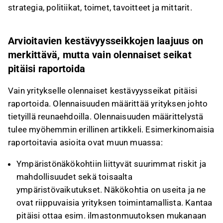
strategia, politiikat, toimet, tavoitteet ja mittarit.
Arvioitavien kestävyysseikkojen laajuus on
merkittävä, mutta vain olennaiset seikat
pitäisi raportoida
Vain yritykselle olennaiset kestävyysseikat pitäisi
raportoida. Olennaisuuden määrittää yrityksen johto
tietyillä reunaehdoilla. Olennaisuuden määrittelystä
tulee myöhemmin erillinen artikkeli. Esimerkinomaisia
raportoitavia asioita ovat muun muassa:
Ympäristönäkökohtiin liittyvät suurimmat riskit ja
mahdollisuudet sekä toisaalta
ympäristövaikutukset. Näkökohtia on useita ja ne
ovat riippuvaisia yrityksen toimintamallista. Kantaa
pitäisi ottaa esim. ilmastonmuutoksen mukanaan