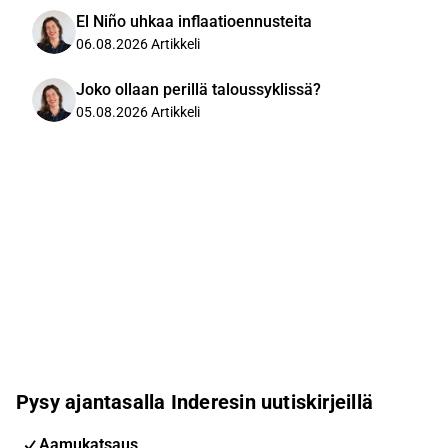
El Niño uhkaa inflaatioennusteita
06.08.2026
Artikkeli
Joko ollaan perillä taloussyklissä?
05.08.2026
Artikkeli
Pysy ajantasalla Inderesin uutiskirjeillä
Aamukatsaus