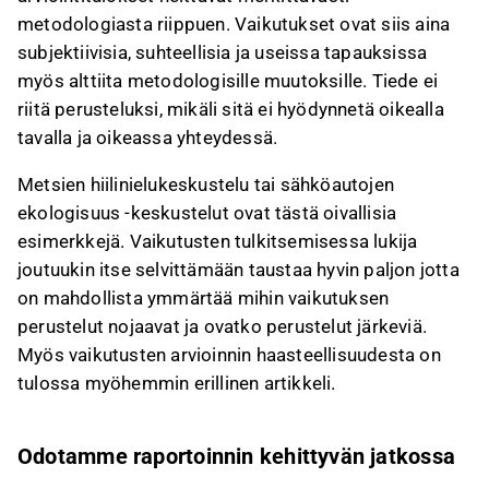
metodologiasta riippuen. Vaikutukset ovat siis aina
subjektiivisia, suhteellisia ja useissa tapauksissa
myös alttiita metodologisille muutoksille. Tiede ei
riitä perusteluksi, mikäli sitä ei hyödynnetä oikealla
tavalla ja oikeassa yhteydessä.
Metsien hiilinielukeskustelu tai sähköautojen
ekologisuus -keskustelut ovat tästä oivallisia
esimerkkejä. Vaikutusten tulkitsemisessa lukija
joutuukin itse selvittämään taustaa hyvin paljon jotta
on mahdollista ymmärtää mihin vaikutuksen
perustelut nojaavat ja ovatko perustelut järkeviä.
Myös vaikutusten arvioinnin haasteellisuudesta on
tulossa myöhemmin erillinen artikkeli.
Odotamme raportoinnin kehittyvän jatkossa