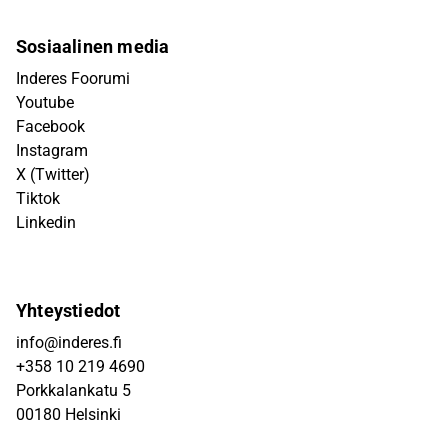
Sosiaalinen media
Inderes Foorumi
Youtube
Facebook
Instagram
X (Twitter)
Tiktok
Linkedin
Yhteystiedot
info@inderes.fi
+358 10 219 4690
Porkkalankatu 5
00180 Helsinki