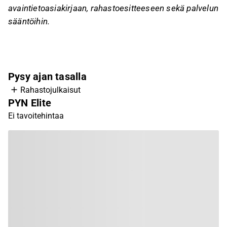
avaintietoasiakirjaan, rahastoesitteeseen sekä palvelun
sääntöihin.
Pysy ajan tasalla
Rahastojulkaisut
PYN Elite
Ei tavoitehintaa