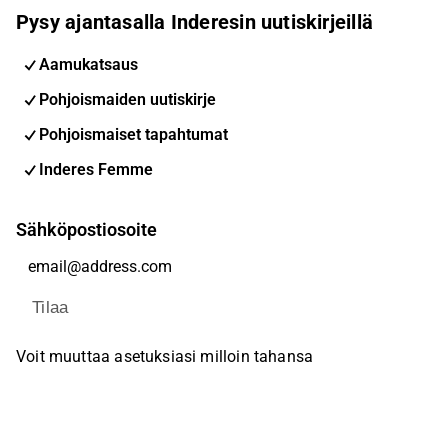
Pysy ajantasalla Inderesin uutiskirjeillä
Aamukatsaus
Pohjoismaiden uutiskirje
Pohjoismaiset tapahtumat
Inderes Femme
Sähköpostiosoite
Tilaa
Voit muuttaa asetuksiasi milloin tahansa