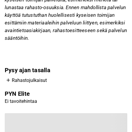
lunastaa rahasto-osuuksia. Ennen mahdollista palvelun
käyttöä tutustuthan huolellisesti kyseisen toimijan
esittämiin materiaaleihin palveluun liittyen, esimerkiksi
avaintietoasiakirjaan, rahastoesitteeseen sekä palvelun
sääntöihin.
Pysy ajan tasalla
Rahastojulkaisut
PYN Elite
Ei tavoitehintaa