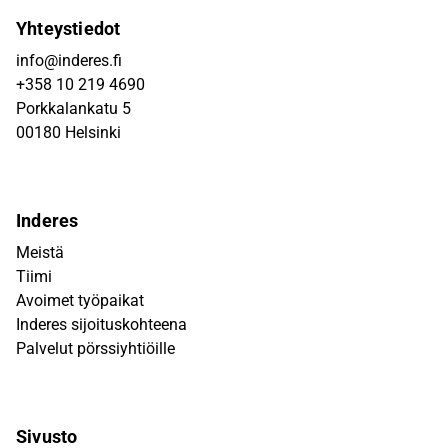
Yhteystiedot
info@inderes.fi
+358 10 219 4690
Porkkalankatu 5
00180 Helsinki
Inderes
Meistä
Tiimi
Avoimet työpaikat
Inderes sijoituskohteena
Palvelut pörssiyhtiöille
Sivusto