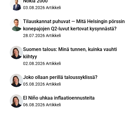
Nokia 2000
03.08.2026
Artikkeli
Tilauskannat puhuvat — Mitä Helsingin pörssin
konepajojen Q2-luvut kertovat kysynnästä?
28.07.2026
Artikkeli
Suomen talous: Minä tunnen, kuinka vauhti
kiihtyy
02.08.2026
Artikkeli
Joko ollaan perillä taloussyklissä?
05.08.2026
Artikkeli
El Niño uhkaa inflaatioennusteita
06.08.2026
Artikkeli