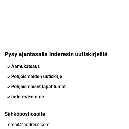
Pysy ajantasalla Inderesin uutiskirjeillä
Aamukatsaus
Pohjoismaiden uutiskirje
Pohjoismaiset tapahtumat
Inderes Femme
Sähköpostiosoite