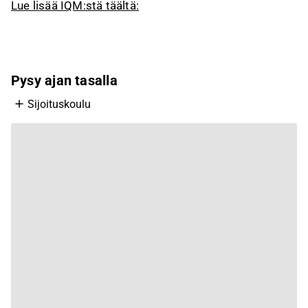
Lue lisää IQM:stä täältä:
Pysy ajan tasalla
Sijoituskoulu