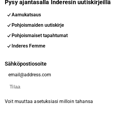
Pysy ajantasalla Inderesin uutiskirjeillä
Aamukatsaus
Pohjoismaiden uutiskirje
Pohjoismaiset tapahtumat
Inderes Femme
Sähköpostiosoite
Tilaa
Voit muuttaa asetuksiasi milloin tahansa