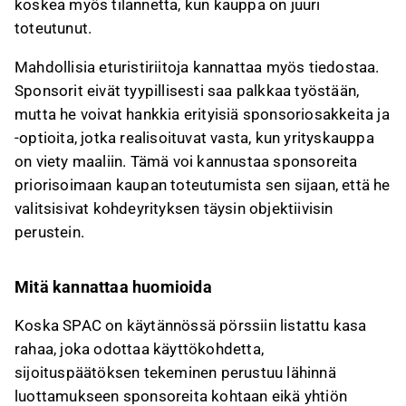
koskea myös tilannetta, kun kauppa on juuri
toteutunut.
Mahdollisia eturistiriitoja kannattaa myös tiedostaa.
Sponsorit eivät tyypillisesti saa palkkaa työstään,
mutta he voivat hankkia erityisiä sponsoriosakkeita ja
-optioita, jotka realisoituvat vasta, kun yrityskauppa
on viety maaliin. Tämä voi kannustaa sponsoreita
priorisoimaan kaupan toteutumista sen sijaan, että he
valitsisivat kohdeyrityksen täysin objektiivisin
perustein.
Mitä kannattaa huomioida
Koska SPAC on käytännössä pörssiin listattu kasa
rahaa, joka odottaa käyttökohdetta,
sijoituspäätöksen tekeminen perustuu lähinnä
luottamukseen sponsoreita kohtaan eikä yhtiön