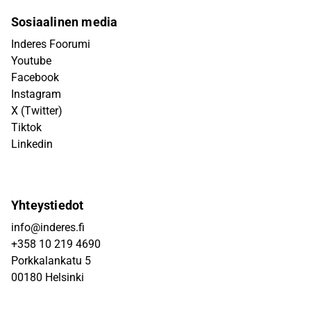
Sosiaalinen media
Inderes Foorumi
Youtube
Facebook
Instagram
X (Twitter)
Tiktok
Linkedin
Yhteystiedot
info@inderes.fi
+358 10 219 4690
Porkkalankatu 5
00180 Helsinki