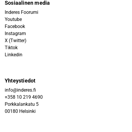
Sosiaalinen media
Inderes Foorumi
Youtube
Facebook
Instagram
X (Twitter)
Tiktok
Linkedin
Yhteystiedot
info@inderes.fi
+358 10 219 4690
Porkkalankatu 5
00180 Helsinki