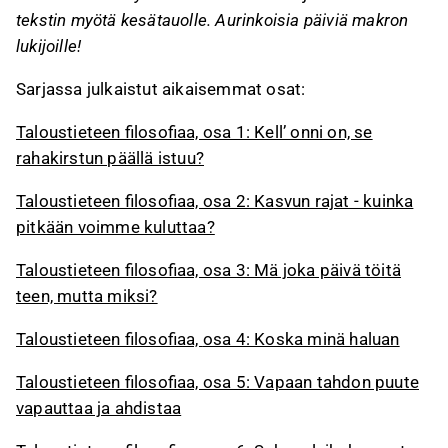
tekstin myötä kesätauolle. Aurinkoisia päiviä makron
lukijoille!
Sarjassa julkaistut aikaisemmat osat:
Taloustieteen filosofiaa, osa 1: Kell’ onni on, se
rahakirstun päällä istuu?
Taloustieteen filosofiaa, osa 2: Kasvun rajat - kuinka
pitkään voimme kuluttaa?
Taloustieteen filosofiaa, osa 3: Mä joka päivä töitä
teen, mutta miksi?
Taloustieteen filosofiaa,
osa 4: Koska minä haluan
Taloustieteen filosofiaa, osa 5: Vapaan tahdon puute
vapauttaa ja ahdistaa