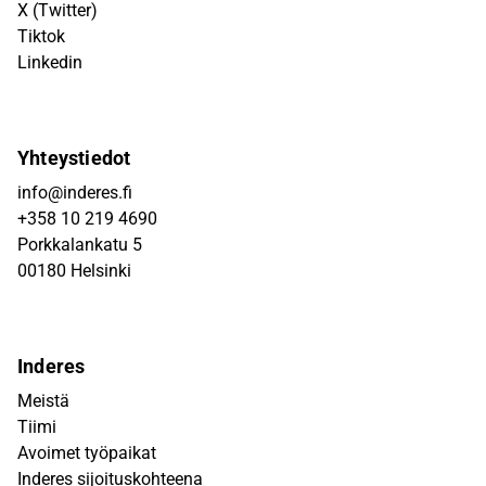
X (Twitter)
Tiktok
Linkedin
Yhteystiedot
info@inderes.fi
+358 10 219 4690
Porkkalankatu 5
00180 Helsinki
Inderes
Meistä
Tiimi
Avoimet työpaikat
Inderes sijoituskohteena