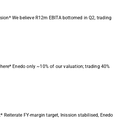
ssion* We believe R12m EBITA bottomed in Q2, trading
 here* Enedo only ~10% of our valuation; trading 40%
 Reiterate FY-margin target, Inission stabilised, Enedo