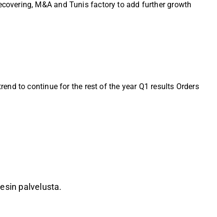
covering, M&A and Tunis factory to add further growth
nd to continue for the rest of the year Q1 results Orders
resin palvelusta.