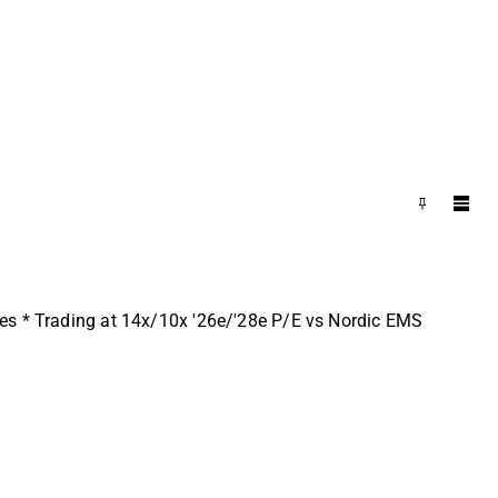
tes * Trading at 14x/10x '26e/'28e P/E vs Nordic EMS