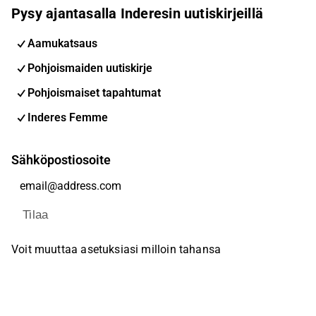
Pysy ajantasalla Inderesin uutiskirjeillä
Aamukatsaus
Pohjoismaiden uutiskirje
Pohjoismaiset tapahtumat
Inderes Femme
Sähköpostiosoite
Tilaa
Voit muuttaa asetuksiasi milloin tahansa