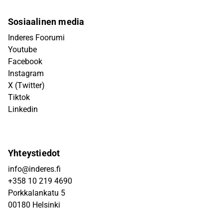
Sosiaalinen media
Inderes Foorumi
Youtube
Facebook
Instagram
X (Twitter)
Tiktok
Linkedin
Yhteystiedot
info@inderes.fi
+358 10 219 4690
Porkkalankatu 5
00180 Helsinki