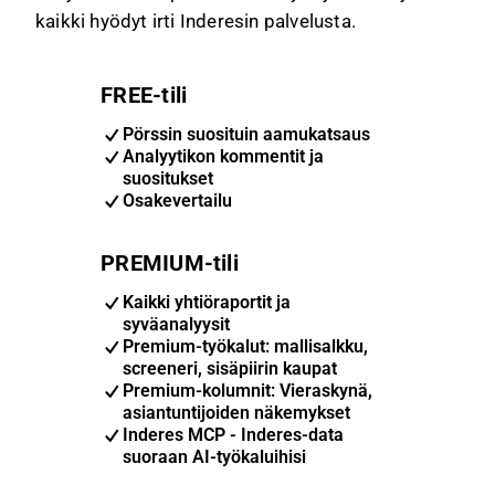
kaikki hyödyt irti Inderesin palvelusta.
FREE-tili
Pörssin suosituin aamukatsaus
Analyytikon kommentit ja
suositukset
Osakevertailu
PREMIUM-tili
Kaikki yhtiöraportit ja
syväanalyysit
Premium-työkalut: mallisalkku,
screeneri, sisäpiirin kaupat
Premium-kolumnit: Vieraskynä,
asiantuntijoiden näkemykset
Inderes MCP - Inderes-data
suoraan AI-työkaluihisi