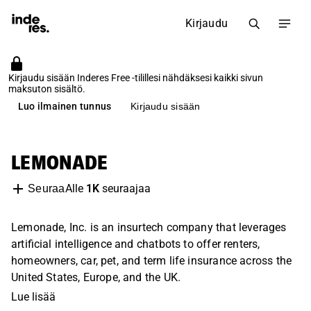
Kirjaudu
Kirjaudu sisään Inderes Free -tilillesi nähdäksesi kaikki sivun
maksuton sisältö.
Luo ilmainen tunnus
Kirjaudu sisään
LEMONADE
Alle
1K
seuraajaa
Seuraa
Lemonade, Inc. is an insurtech company that leverages
artificial intelligence and chatbots to offer renters,
homeowners, car, pet, and term life insurance across the
United States, Europe, and the UK.
Lue lisää