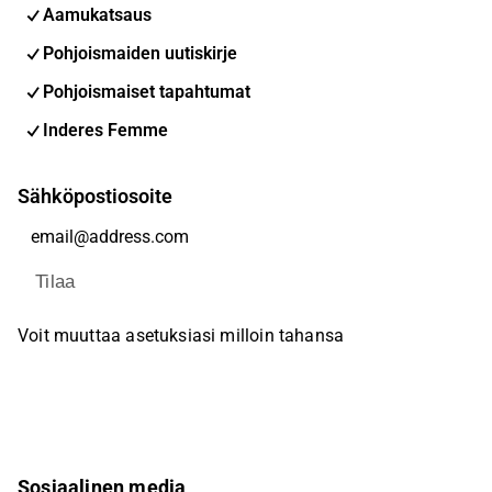
Aamukatsaus
Pohjoismaiden uutiskirje
Pohjoismaiset tapahtumat
Inderes Femme
Sähköpostiosoite
Tilaa
Voit muuttaa asetuksiasi milloin tahansa
Sosiaalinen media