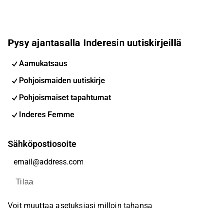
Pysy ajantasalla Inderesin uutiskirjeillä
Aamukatsaus
Pohjoismaiden uutiskirje
Pohjoismaiset tapahtumat
Inderes Femme
Sähköpostiosoite
Tilaa
Voit muuttaa asetuksiasi milloin tahansa