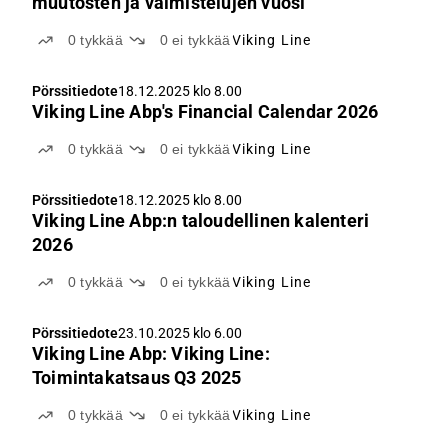
muutosten ja valmistelujen vuosi
0
tykkää
0
ei tykkää
Viking Line
Pörssitiedote
18.12.2025 klo 8.00
Viking Line Abp's Financial Calendar 2026
0
tykkää
0
ei tykkää
Viking Line
Pörssitiedote
18.12.2025 klo 8.00
Viking Line Abp:n taloudellinen kalenteri
2026
0
tykkää
0
ei tykkää
Viking Line
Pörssitiedote
23.10.2025 klo 6.00
Viking Line Abp: Viking Line:
Toimintakatsaus Q3 2025
0
tykkää
0
ei tykkää
Viking Line