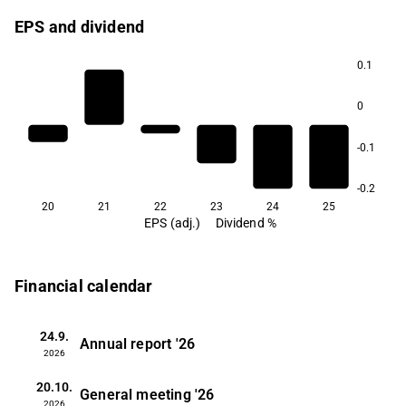
EPS and dividend
0.1
0
-0.1
-0.2
20
21
22
23
24
25
EPS (adj.)
Dividend %
Financial calendar
24.9.
Annual report
'26
2026
20.10.
General meeting
'26
2026