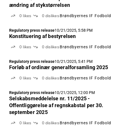
ændring af stykstørrelsen
0
likes
0
dislikes
Brøndbyernes IF Fodbold
Regulatory press release
10/21/2025, 5:58 PM
Konstituering af bestyrelsen
0
likes
0
dislikes
Brøndbyernes IF Fodbold
Regulatory press release
10/21/2025, 5:41 PM
Forløb af ordinær generalforsamling 2025
0
likes
0
dislikes
Brøndbyernes IF Fodbold
Regulatory press release
10/21/2025, 12:00 PM
Selskabsmeddelelse nr. 11/2025 -
Offentliggørelse af regnskabstal per 30.
september 2025
0
likes
0
dislikes
Brøndbyernes IF Fodbold