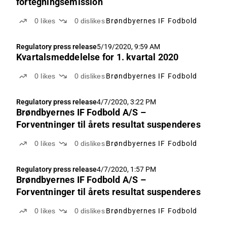
fortegningsemission
0
likes
0
dislikes
Brøndbyernes IF Fodbold
Regulatory press release
5/19/2020, 9:59 AM
Kvartalsmeddelelse for 1. kvartal 2020
0
likes
0
dislikes
Brøndbyernes IF Fodbold
Regulatory press release
4/7/2020, 3:22 PM
Brøndbyernes IF Fodbold A/S –
Forventninger til årets resultat suspenderes
0
likes
0
dislikes
Brøndbyernes IF Fodbold
Regulatory press release
4/7/2020, 1:57 PM
Brøndbyernes IF Fodbold A/S –
Forventninger til årets resultat suspenderes
0
likes
0
dislikes
Brøndbyernes IF Fodbold