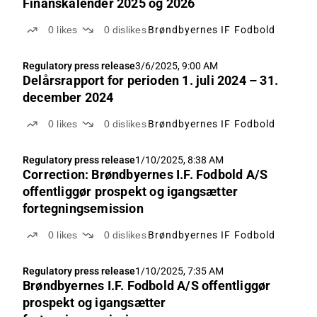
Finanskalender 2025 og 2026
0
likes
0
dislikes
Brøndbyernes IF Fodbold
Regulatory press release
3/6/2025, 9:00 AM
Delårsrapport for perioden 1. juli 2024 – 31.
december 2024
0
likes
0
dislikes
Brøndbyernes IF Fodbold
Regulatory press release
1/10/2025, 8:38 AM
Correction: Brøndbyernes I.F. Fodbold A/S
offentliggør prospekt og igangsætter
fortegningsemission
0
likes
0
dislikes
Brøndbyernes IF Fodbold
Regulatory press release
1/10/2025, 7:35 AM
Brøndbyernes I.F. Fodbold A/S offentliggør
prospekt og igangsætter