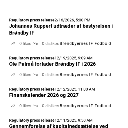
Regulatory press release
2/16/2026, 5:00 PM
Johannes Ruppert udtræder af bestyrelsen i
Brøndby IF
0
likes
0
dislikes
Brøndbyernes IF Fodbold
Regulatory press release
12/19/2025, 9:09 AM
Ole Palmå forlader Brøndby IF i 2026
0
likes
0
dislikes
Brøndbyernes IF Fodbold
Regulatory press release
12/12/2025, 11:00 AM
Finanskalender 2026 og 2027
0
likes
0
dislikes
Brøndbyernes IF Fodbold
Regulatory press release
12/11/2025, 9:50 AM
Gennemførelse af kapitalnedsættelse ved