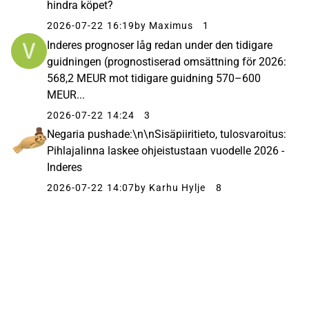
hindra köpet?
2026-07-22 16:19
by Maximus
1
Inderes prognoser låg redan under den tidigare
guidningen (prognostiserad omsättning för 2026:
568,2 MEUR mot tidigare guidning 570–600
MEUR...
2026-07-22 14:24
3
Negaria pushade:\n\nSisäpiiritieto, tulosvaroitus:
Pihlajalinna laskee ohjeistustaan vuodelle 2026 -
Inderes
2026-07-22 14:07
by Karhu Hylje
8