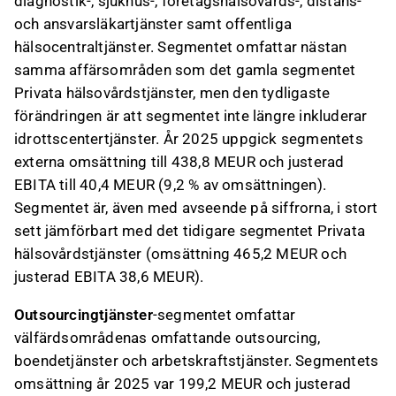
diagnostik-, sjukhus-, företagshälsovårds-, distans-
och ansvarsläkartjänster samt offentliga
hälsocentraltjänster. Segmentet omfattar nästan
samma affärsområden som det gamla segmentet
Privata hälsovårdstjänster, men den tydligaste
förändringen är att segmentet inte längre inkluderar
idrottscentertjänster. År 2025 uppgick segmentets
externa omsättning till 438,8 MEUR och justerad
EBITA till 40,4 MEUR (9,2 % av omsättningen).
Segmentet är, även med avseende på siffrorna, i stort
sett jämförbart med det tidigare segmentet Privata
hälsovårdstjänster (omsättning 465,2 MEUR och
justerad EBITA 38,6 MEUR).
Outsourcingtjänster
-segmentet omfattar
välfärdsområdenas omfattande outsourcing,
boendetjänster och arbetskraftstjänster. Segmentets
omsättning år 2025 var 199,2 MEUR och justerad