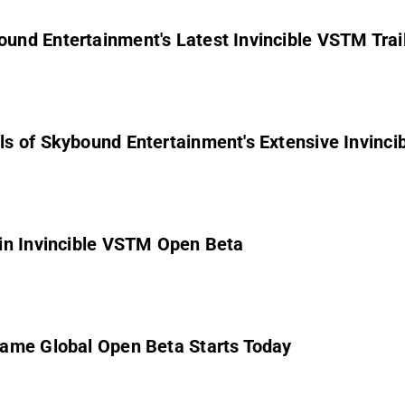
nd Entertainment's Latest Invincible VSTM Trai
5PG: 21-2026 5th Planet G
in Invincible VSTM Open Beta
Game Global Open Beta Starts Today