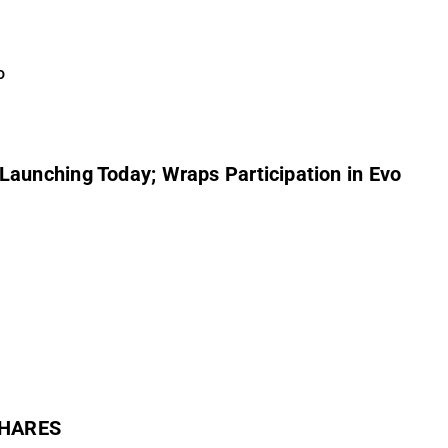
o
Launching Today; Wraps Participation in Evo
SHARES