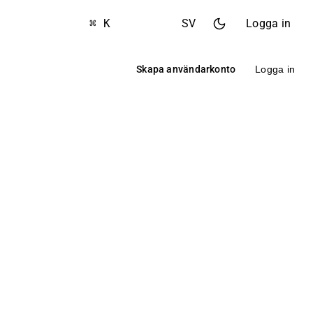
⌘ K
SV
Logga in
Skapa användarkonto
Logga in