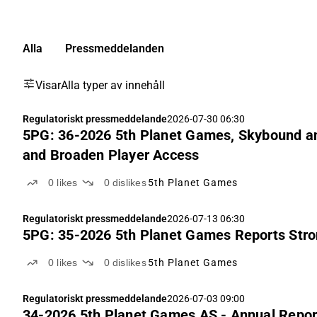
Alla
Pressmeddelanden
Visar
Alla typer av innehåll
Regulatoriskt pressmeddelande
2026-07-30 06:30
5PG: 36-2026 5th Planet Games, Skybound and
and Broaden Player Access
0
likes
0
dislikes
5th Planet Games
Regulatoriskt pressmeddelande
2026-07-13 06:30
5PG: 35-2026 5th Planet Games Reports Stro
0
likes
0
dislikes
5th Planet Games
Regulatoriskt pressmeddelande
2026-07-03 09:00
34-2026 5th Planet Games AS - Annual Repor