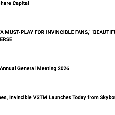
hare Capital
VINCIBLE FANS," "BEAUTIFULLY REALIZED ADAPTATION" OF
VERSE
 Annual General Meeting 2026
es, Invincible VSTM Launches Today from Skybo