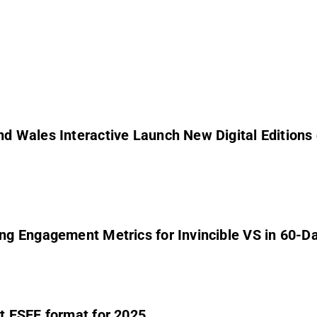
 Wales Interactive Launch New Digital Editions o
ng Engagement Metrics for Invincible VS in 60
t ESEF format for 2025