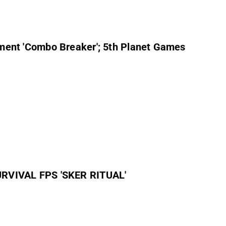
t Games
RVIVAL FPS 'SKER RITUAL'