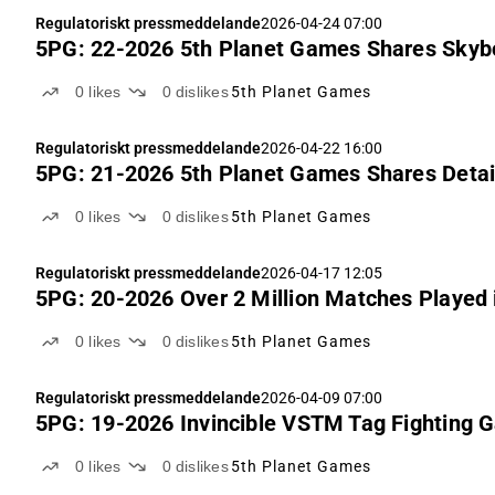
Regulatoriskt pressmeddelande
2026-04-24 07:00
5PG: 22-2026 5th Planet Games Shares Skybou
0
likes
0
dislikes
5th Planet Games
Regulatoriskt pressmeddelande
2026-04-22 16:00
0
likes
0
dislikes
5th Planet Games
Regulatoriskt pressmeddelande
2026-04-17 12:05
5PG: 20-2026 Over 2 Million Matches Played 
0
likes
0
dislikes
5th Planet Games
Regulatoriskt pressmeddelande
2026-04-09 07:00
5PG: 19-2026 Invincible VSTM Tag Fighting 
0
likes
0
dislikes
5th Planet Games