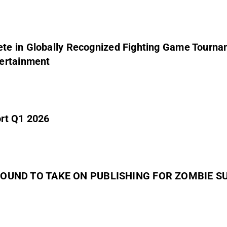
Recognized Fighting Game Tournament 'Combo Breaker'; 5th Plane
tertainment
ort Q1 2026
OUND TO TAKE ON PUBLISHING FOR ZOMBIE SU