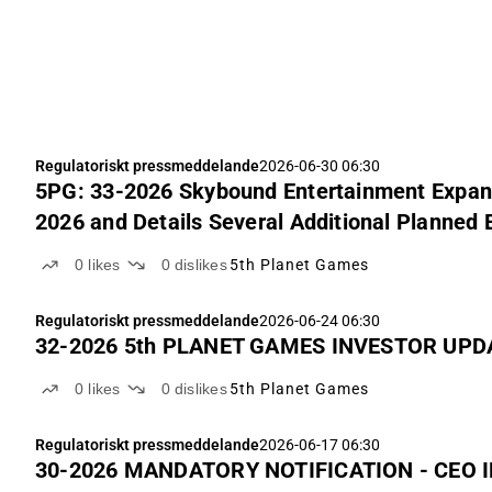
Regulatoriskt pressmeddelande
2026-06-30 06:30
5PG: 33-2026 Skybound Entertainment Expands
2026 and Details Several Additional Planned 
0
likes
0
dislikes
5th Planet Games
Regulatoriskt pressmeddelande
2026-06-24 06:30
32-2026 5th PLANET GAMES INVESTOR UPDA
0
likes
0
dislikes
5th Planet Games
Regulatoriskt pressmeddelande
2026-06-17 06:30
30-2026 MANDATORY NOTIFICATION - CEO