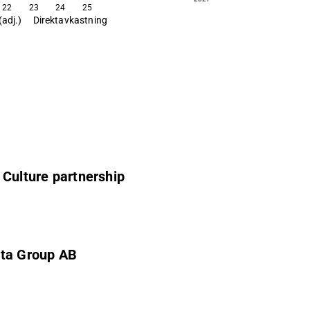
22
23
24
25
(adj.)
Direktavkastning
 Culture partnership
nta Group AB