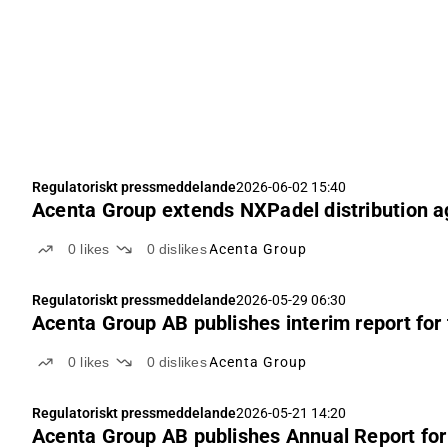
Regulatoriskt pressmeddelande
2026-06-02 15:40
Acenta Group extends NXPadel distribution a
0
likes
0
dislikes
Acenta Group
Regulatoriskt pressmeddelande
2026-05-29 06:30
Acenta Group AB publishes interim report for
0
likes
0
dislikes
Acenta Group
Regulatoriskt pressmeddelande
2026-05-21 14:20
Acenta Group AB publishes Annual Report for 