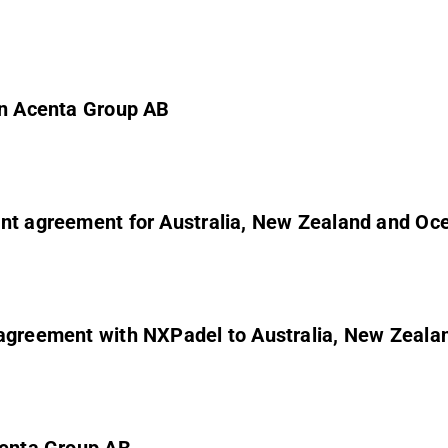
in Acenta Group AB
ent agreement for Australia, New Zealand and Oc
 agreement with NXPadel to Australia, New Zeala