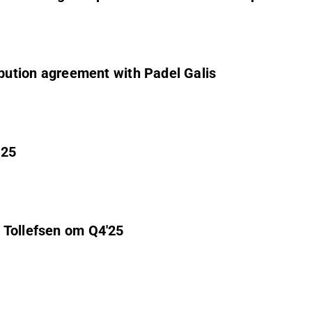
ibution agreement with Padel Galis
’25
 Tollefsen om Q4'25