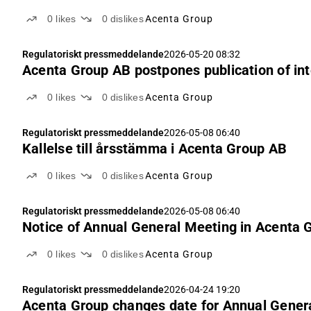
0
likes
0
dislikes
Acenta Group
Regulatoriskt pressmeddelande
2026-05-20 08:32
Acenta Group AB postpones publication of int
0
likes
0
dislikes
Acenta Group
Regulatoriskt pressmeddelande
2026-05-08 06:40
Kallelse till årsstämma i Acenta Group AB
0
likes
0
dislikes
Acenta Group
Regulatoriskt pressmeddelande
2026-05-08 06:40
Notice of Annual General Meeting in Acenta 
0
likes
0
dislikes
Acenta Group
Regulatoriskt pressmeddelande
2026-04-24 19:20
Acenta Group changes date for Annual Genera