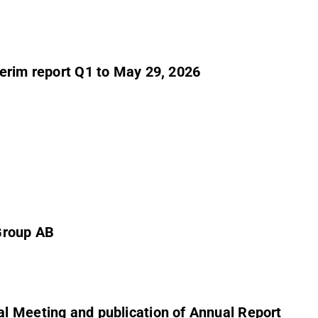
erim report Q1 to May 29, 2026
Group AB
l Meeting and publication of Annual Report