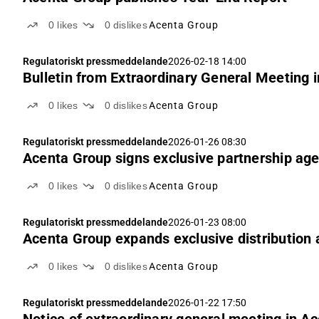
0
likes
0
dislikes
Acenta Group
Regulatoriskt pressmeddelande
2026-02-18 14:00
Bulletin from Extraordinary General Meeting 
0
likes
0
dislikes
Acenta Group
Regulatoriskt pressmeddelande
2026-01-26 08:30
Acenta Group signs exclusive partnership ag
0
likes
0
dislikes
Acenta Group
Regulatoriskt pressmeddelande
2026-01-23 08:00
Acenta Group expands exclusive distribution
0
likes
0
dislikes
Acenta Group
Regulatoriskt pressmeddelande
2026-01-22 17:50