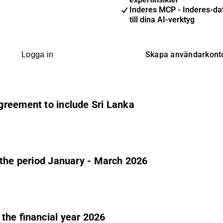
Inderes MCP - Inderes-dat
till dina AI-verktyg
Skapa användarkont
Logga in
greement to include Sri Lanka
 the period January - March 2026
the financial year 2026