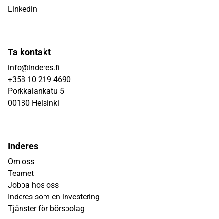
Linkedin
Ta kontakt
info@inderes.fi
+358 10 219 4690
Porkkalankatu 5
00180 Helsinki
Inderes
Om oss
Teamet
Jobba hos oss
Inderes som en investering
Tjänster för börsbolag