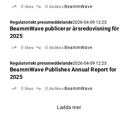
0
likes
0
dislikes
BeammWave
Regulatoriskt pressmeddelande
2026-04-09 12:23
BeammWave publicerar årsredovisning för
2025
0
likes
0
dislikes
BeammWave
Regulatoriskt pressmeddelande
2026-04-09 12:23
BeammWave Publishes Annual Report for
2025
0
likes
0
dislikes
BeammWave
Ladda mer