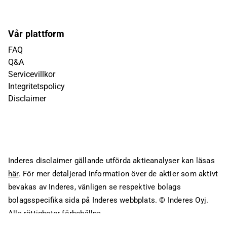
Vår plattform
FAQ
Q&A
Servicevillkor
Integritetspolicy
Disclaimer
Inderes disclaimer gällande utförda aktieanalyser kan läsas
här
. För mer detaljerad information över de aktier som aktivt
bevakas av Inderes, vänligen se respektive bolags
bolagsspecifika sida på Inderes webbplats.
© Inderes Oyj.
Alla rättigheter förbehållna.