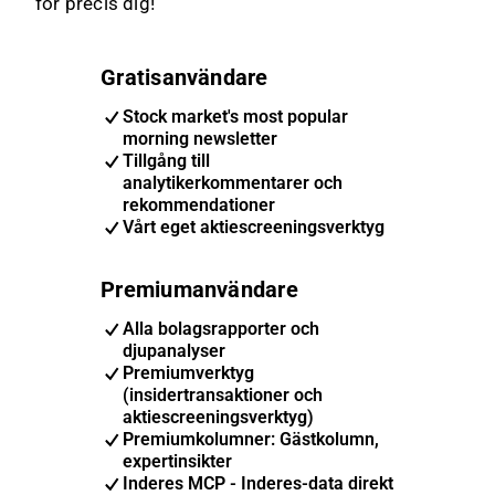
för precis dig!
Gratisanvändare
Stock market's most popular
morning newsletter
Tillgång till
analytikerkommentarer och
rekommendationer
Vårt eget aktiescreeningsverktyg
Premiumanvändare
Alla bolagsrapporter och
djupanalyser
Premiumverktyg
(insidertransaktioner och
aktiescreeningsverktyg)
Premiumkolumner: Gästkolumn,
expertinsikter
Inderes MCP - Inderes-data direkt