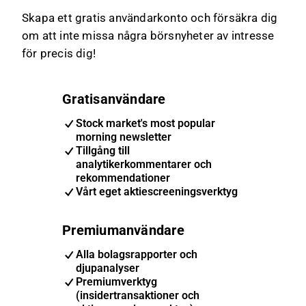
Skapa ett gratis användarkonto och försäkra dig
om att inte missa några börsnyheter av intresse
för precis dig!
Gratisanvändare
Stock market's most popular
morning newsletter
Tillgång till
analytikerkommentarer och
rekommendationer
Vårt eget aktiescreeningsverktyg
Premiumanvändare
Alla bolagsrapporter och
djupanalyser
Premiumverktyg
(insidertransaktioner och