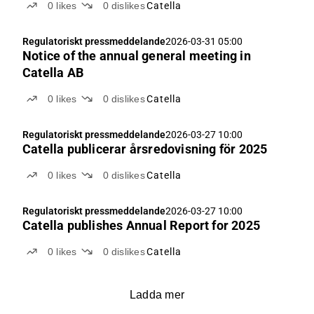
0
likes
0
dislikes
Catella
Regulatoriskt pressmeddelande
2026-03-31 05:00
Notice of the annual general meeting in
Catella AB
0
likes
0
dislikes
Catella
Regulatoriskt pressmeddelande
2026-03-27 10:00
Catella publicerar årsredovisning för 2025
0
likes
0
dislikes
Catella
Regulatoriskt pressmeddelande
2026-03-27 10:00
Catella publishes Annual Report for 2025
0
likes
0
dislikes
Catella
Ladda mer