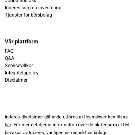
Jobba hos oss
Inderes som en investering
Tjänster för börsbolag
Vår plattform
FAQ
Q&A
Servicevillkor
Integritetspolicy
Disclaimer
Inderes disclaimer gällande utförda aktieanalyser kan läsas
här
. För mer detaljerad information över de aktier som aktivt
bevakas av Inderes, vänligen se respektive bolags