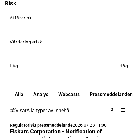
Risk
Affärsrisk
Värderingsrisk
Låg
Hög
Alla
Analys
Webcasts
Pressmeddelanden
Visar
Alla typer av innehåll
Regulatoriskt pressmeddelande
2026-07-23 11:00
Fiskars Corporation - Notification of