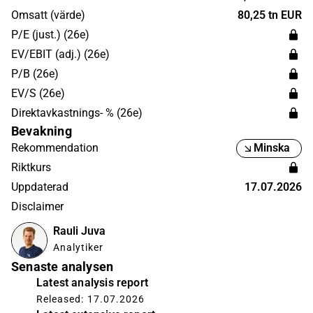
Omsatt (värde)
80,25 tn EUR
P/E (just.) (26e)
EV/EBIT (adj.) (26e)
P/B (26e)
EV/S (26e)
Direktavkastnings- % (26e)
Bevakning
Rekommendation
Minska
Riktkurs
Uppdaterad
17.07.2026
Disclaimer
Rauli Juva
Analytiker
Senaste analysen
Latest analysis report
Released: 17.07.2026