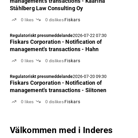
management's transactions - Kaarina
Ståhlberg Law Consulting Oy
0
likes
0
dislikes
Fiskars
Regulatoriskt pressmeddelande
2026-07-22 07:30
Fiskars Corporation - Notification of
management's transactions - Hahn
0
likes
0
dislikes
Fiskars
Regulatoriskt pressmeddelande
2026-07-20 09:30
Fiskars Corporation - Notification of
management's transactions - Siitonen
0
likes
0
dislikes
Fiskars
Välkommen med i Inderes