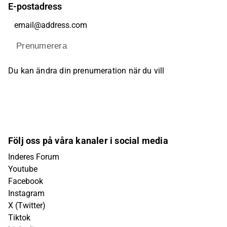
E-postadress
Prenumerera
Du kan ändra din prenumeration när du vill
Följ oss på våra kanaler i social media
Inderes Forum
Youtube
Facebook
Instagram
X (Twitter)
Tiktok