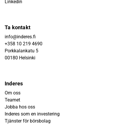
Linkedin
Ta kontakt
info@inderes.fi
+358 10 219 4690
Porkkalankatu 5
00180 Helsinki
Inderes
Om oss
Teamet
Jobba hos oss
Inderes som en investering
Tjänster för börsbolag