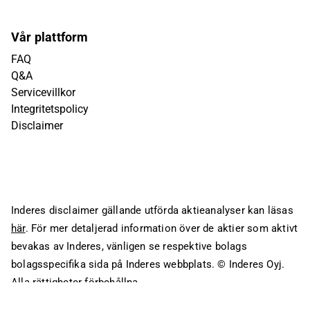
Vår plattform
FAQ
Q&A
Servicevillkor
Integritetspolicy
Disclaimer
Inderes disclaimer gällande utförda aktieanalyser kan läsas
här
. För mer detaljerad information över de aktier som aktivt
bevakas av Inderes, vänligen se respektive bolags
bolagsspecifika sida på Inderes webbplats.
© Inderes Oyj.
Alla rättigheter förbehållna.