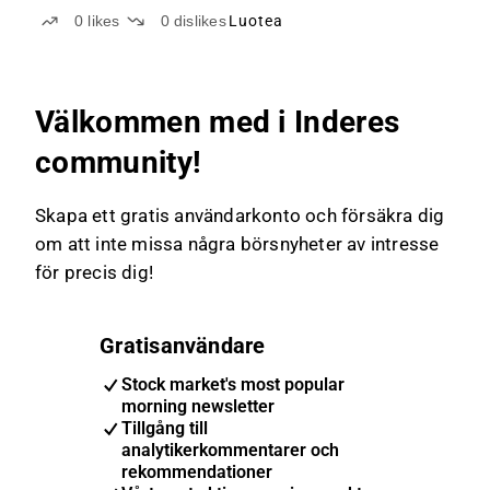
0
likes
0
dislikes
Luotea
Välkommen med i Inderes
community!
Skapa ett gratis användarkonto och försäkra dig
om att inte missa några börsnyheter av intresse
för precis dig!
Gratisanvändare
Stock market's most popular
morning newsletter
Tillgång till
analytikerkommentarer och
rekommendationer