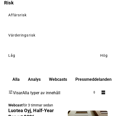
Risk
Affärsrisk
Värderingsrisk
Låg
Hög
Alla
Analys
Webcasts
Pressmeddelanden
Visar
Alla typer av innehåll
Webcast
för 3 timmar sedan
Luotea Oyj, Half-Year