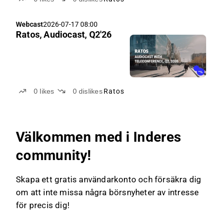
Webcast
2026-07-17 08:00
Ratos, Audiocast, Q2'26
0
likes
0
dislikes
Ratos
Välkommen med i Inderes
community!
Skapa ett gratis användarkonto och försäkra dig
om att inte missa några börsnyheter av intresse
för precis dig!