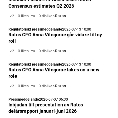
Consensus estimates Q2 2026
0
likes
0
dislikes
Ratos
Regulatoriskt pressmeddelande
2026-07-13 10:00
Ratos CFO Anna Vilogorac går vidare till ny
roll
0
likes
0
dislikes
Ratos
Regulatoriskt pressmeddelande
2026-07-13 10:00
Ratos CFO Anna Vilogorac takes on a new
role
0
likes
0
dislikes
Ratos
Pressmeddelande
2026-07-07 06:30
Inbjudan till presentation av Ratos
delårsrapport januari-juni 2026