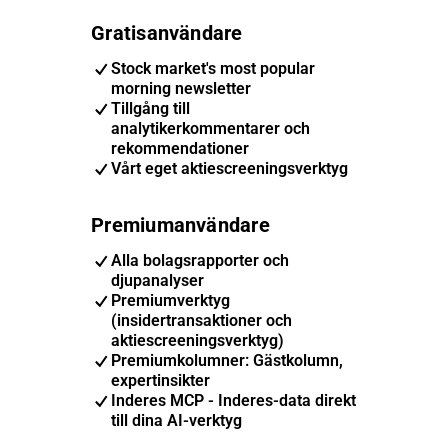
Gratisanvändare
Stock market's most popular
morning newsletter
Tillgång till
analytikerkommentarer och
rekommendationer
Vårt eget aktiescreeningsverktyg
Premiumanvändare
Alla bolagsrapporter och
djupanalyser
Premiumverktyg
(insidertransaktioner och
aktiescreeningsverktyg)
Premiumkolumner: Gästkolumn,
expertinsikter
Inderes MCP - Inderes-data direkt
till dina AI-verktyg