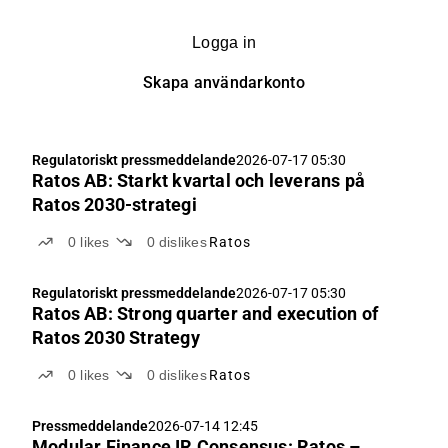
Logga in
Skapa användarkonto
Regulatoriskt pressmeddelande
2026-07-17 05:30
Ratos AB: Starkt kvartal och leverans på
Ratos 2030-strategi
0
likes
0
dislikes
Ratos
Regulatoriskt pressmeddelande
2026-07-17 05:30
Ratos AB: Strong quarter and execution of
Ratos 2030 Strategy
0
likes
0
dislikes
Ratos
Pressmeddelande
2026-07-14 12:45
Modular Finance IR Consensus: Ratos –