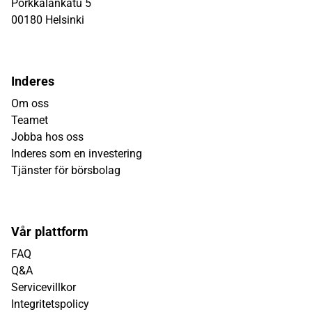
Porkkalankatu 5
00180 Helsinki
Inderes
Om oss
Teamet
Jobba hos oss
Inderes som en investering
Tjänster för börsbolag
Vår plattform
FAQ
Q&A
Servicevillkor
Integritetspolicy