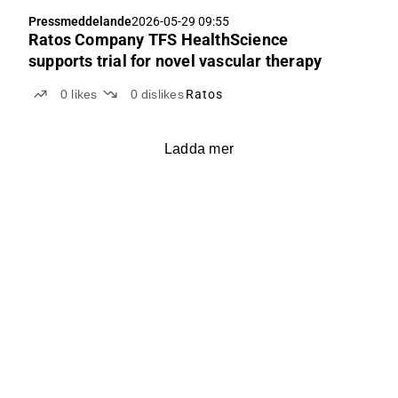
Pressmeddelande
2026-05-29 09:55
Ratos Company TFS HealthScience
supports trial for novel vascular therapy
0
likes
0
dislikes
Ratos
Ladda mer