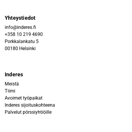
Yhteystiedot
info@inderes.fi
+358 10 219 4690
Porkkalankatu 5
00180 Helsinki
Inderes
Meistä
Tiimi
Avoimet työpaikat
Inderes sijoituskohteena
Palvelut pörssiyhtiöille