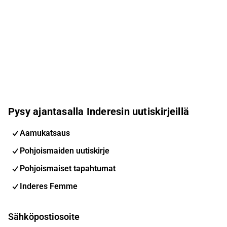
Pysy ajantasalla Inderesin uutiskirjeillä
Aamukatsaus
Pohjoismaiden uutiskirje
Pohjoismaiset tapahtumat
Inderes Femme
Sähköpostiosoite