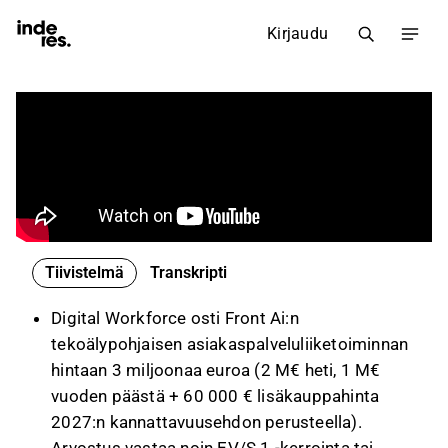
Kirjaudu
Tiivistelmä
Transkripti
Digital Workforce osti Front Ai:n
tekoälypohjaisen asiakaspalveluliiketoiminnan
hintaan 3 miljoonaa euroa (2 M€ heti, 1 M€
vuoden päästä + 60 000 € lisäkauppahinta
2027:n kannattavuusehdon perusteella).