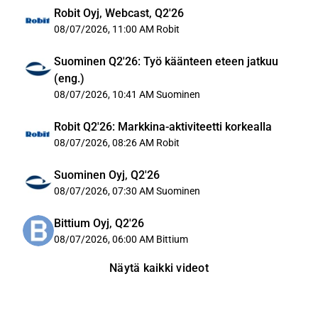
Robit Oyj, Webcast, Q2'26
08/07/2026, 11:00 AM
Robit
Suominen Q2'26: Työ käänteen eteen jatkuu
(eng.)
08/07/2026, 10:41 AM
Suominen
Robit Q2'26: Markkina-aktiviteetti korkealla
08/07/2026, 08:26 AM
Robit
Suominen Oyj, Q2'26
08/07/2026, 07:30 AM
Suominen
Bittium Oyj, Q2'26
08/07/2026, 06:00 AM
Bittium
Näytä kaikki videot