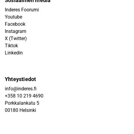
Sosiaalinen media
Inderes Foorumi
Youtube
Facebook
Instagram
X (Twitter)
Tiktok
Linkedin
Yhteystiedot
info@inderes.fi
+358 10 219 4690
Porkkalankatu 5
00180 Helsinki