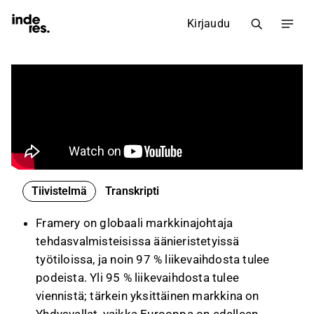
Kirjaudu
Tiivistelmä
Transkripti
Framery on globaali markkinajohtaja
tehdasvalmisteisissa äänieristetyissä
työtiloissa, ja noin 97 % liikevaihdosta tulee
podeista. Yli 95 % liikevaihdosta tulee
viennistä; tärkein yksittäinen markkina on