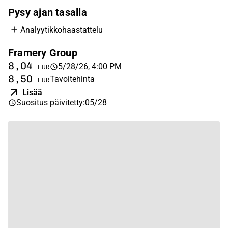
Pysy ajan tasalla
Analyytikkohaastattelu
Framery Group
8,04
5/28/26, 4:00 PM
EUR
8,50
Tavoitehinta
EUR
Lisää
Suositus päivitetty
:
05/28