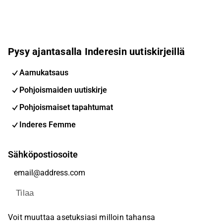
Pysy ajantasalla Inderesin uutiskirjeillä
Aamukatsaus
Pohjoismaiden uutiskirje
Pohjoismaiset tapahtumat
Inderes Femme
Sähköpostiosoite
Tilaa
Voit muuttaa asetuksiasi milloin tahansa