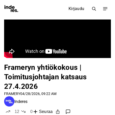
Kirjaudu
Frameryn yhtiökokous |
Toimitusjohtajan katsaus
27.4.2026
FRAMERY
04/28/2026, 09:22 AM
Inderes
12
0
Seuraa