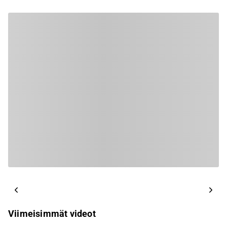
Viimeisimmät videot