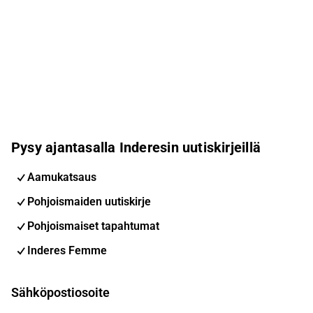
Pysy ajantasalla Inderesin uutiskirjeillä
Aamukatsaus
Pohjoismaiden uutiskirje
Pohjoismaiset tapahtumat
Inderes Femme
Sähköpostiosoite