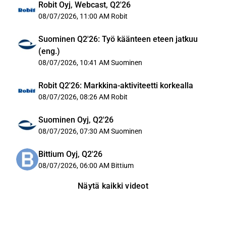
Robit Oyj, Webcast, Q2'26
08/07/2026, 11:00 AM
Robit
Suominen Q2'26: Työ käänteen eteen jatkuu
(eng.)
08/07/2026, 10:41 AM
Suominen
Robit Q2'26: Markkina-aktiviteetti korkealla
08/07/2026, 08:26 AM
Robit
Suominen Oyj, Q2'26
08/07/2026, 07:30 AM
Suominen
Bittium Oyj, Q2'26
08/07/2026, 06:00 AM
Bittium
Näytä kaikki videot