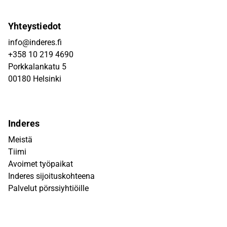
Yhteystiedot
info@inderes.fi
+358 10 219 4690
Porkkalankatu 5
00180 Helsinki
Inderes
Meistä
Tiimi
Avoimet työpaikat
Inderes sijoituskohteena
Palvelut pörssiyhtiöille