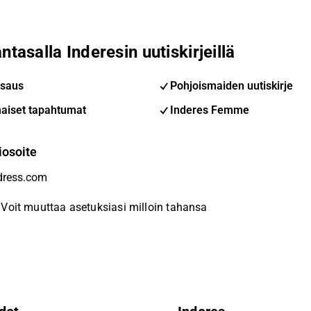
ntasalla Inderesin uutiskirjeillä
saus
Pohjoismaiden uutiskirje
aiset tapahtumat
Inderes Femme
iosoite
Voit muuttaa asetuksiasi milloin tahansa