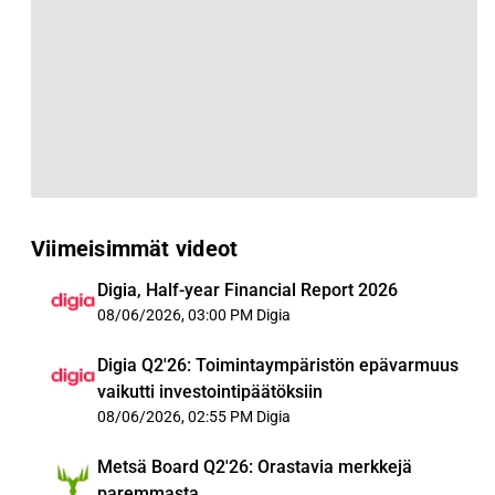
Viimeisimmät videot
Digia, Half-year Financial Report 2026
08/06/2026, 03:00 PM
Digia
Digia Q2'26: Toimintaympäristön epävarmuus
vaikutti investointipäätöksiin
08/06/2026, 02:55 PM
Digia
Metsä Board Q2'26: Orastavia merkkejä
paremmasta