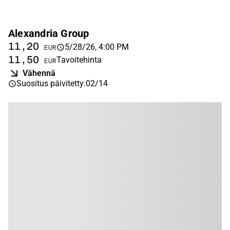
Alexandria Group
11,20
5/28/26, 4:00 PM
EUR
11,50
Tavoitehinta
EUR
Vähennä
Suositus päivitetty
:
02/14