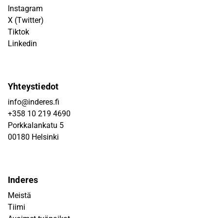
Instagram
X (Twitter)
Tiktok
Linkedin
Yhteystiedot
info@inderes.fi
+358 10 219 4690
Porkkalankatu 5
00180 Helsinki
Inderes
Meistä
Tiimi