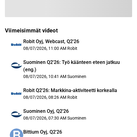
Viimeisimmät videot
Robit Oyj, Webcast, Q2'26
08/07/2026, 11:00 AM
Robit
Suominen Q2'26: Työ käänteen eteen jatkuu
(eng.)
08/07/2026, 10:41 AM
Suominen
Robit Q2'26: Markkina-aktiviteetti korkealla
08/07/2026, 08:26 AM
Robit
Suominen Oyj, Q2'26
08/07/2026, 07:30 AM
Suominen
Bittium Oyj, Q2'26