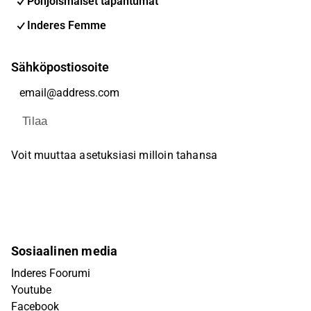
Pohjoismaiset tapahtumat
Inderes Femme
Sähköpostiosoite
Tilaa
Voit muuttaa asetuksiasi milloin tahansa
Sosiaalinen media
Inderes Foorumi
Youtube
Facebook