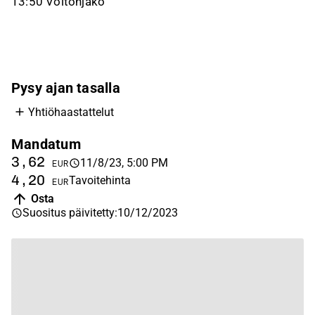
13:50 Voitonjako
Pysy ajan tasalla
Yhtiöhaastattelut
Mandatum
3,62
11/8/23, 5:00 PM
EUR
4,20
Tavoitehinta
EUR
Osta
Suositus päivitetty
:
10/12/2023