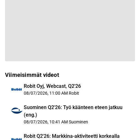
Viimeisimmät videot
Robit Oyj, Webcast, Q2'26
08/07/2026, 11:00 AM
Robit
Suominen Q2'26: Työ käänteen eteen jatkuu
(eng.)
08/07/2026, 10:41 AM
Suominen
Robit Q2'26: Markkina-aktiviteetti korkealla