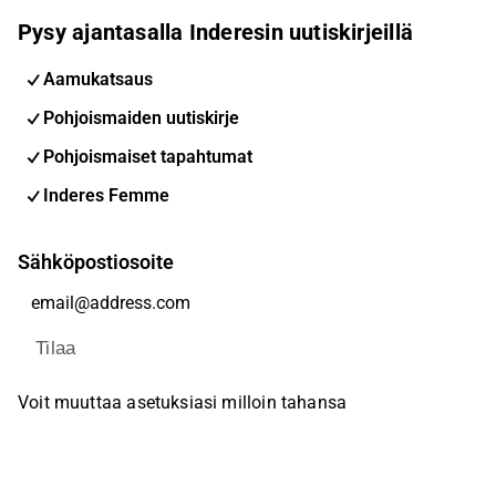
Pysy ajantasalla Inderesin uutiskirjeillä
Aamukatsaus
Pohjoismaiden uutiskirje
Pohjoismaiset tapahtumat
Inderes Femme
Sähköpostiosoite
Tilaa
Voit muuttaa asetuksiasi milloin tahansa