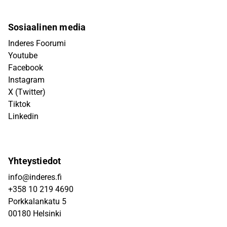
Sosiaalinen media
Inderes Foorumi
Youtube
Facebook
Instagram
X (Twitter)
Tiktok
Linkedin
Yhteystiedot
info@inderes.fi
+358 10 219 4690
Porkkalankatu 5
00180 Helsinki