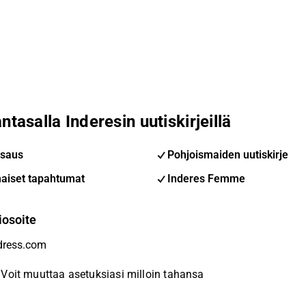
ntasalla Inderesin uutiskirjeillä
saus
Pohjoismaiden uutiskirje
aiset tapahtumat
Inderes Femme
iosoite
Voit muuttaa asetuksiasi milloin tahansa