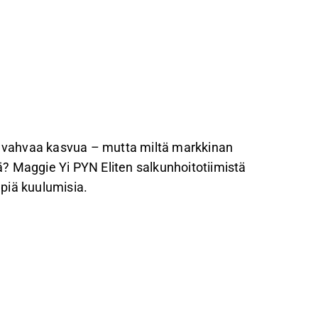
ja vahvaa kasvua – mutta miltä markkinan
? Maggie Yi PYN Eliten salkunhoitotiimistä
piä kuulumisia.