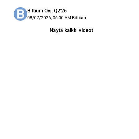
Bittium Oyj, Q2'26
08/07/2026, 06:00 AM
Bittium
Näytä kaikki videot