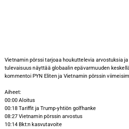
Vietnamin pörssi tarjoaa houkuttelevia arvostuksia 
tulevaisuus näyttää globaalin epävarmuuden keskellä
kommentoi PYN Eliten ja Vietnamin pörssin viimeisim
Aiheet:
00:00 Aloitus
00:18 Tariffit ja Trump-yhtiön golfhanke
08:27 Vietnamin pörssin arvostus
10:14 Bkt:n kasvutavoite