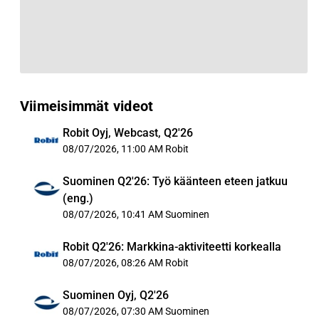
Viimeisimmät videot
Robit Oyj, Webcast, Q2'26
08/07/2026, 11:00 AM
Robit
Suominen Q2'26: Työ käänteen eteen jatkuu
(eng.)
08/07/2026, 10:41 AM
Suominen
Robit Q2'26: Markkina-aktiviteetti korkealla
08/07/2026, 08:26 AM
Robit
Suominen Oyj, Q2'26
08/07/2026, 07:30 AM
Suominen