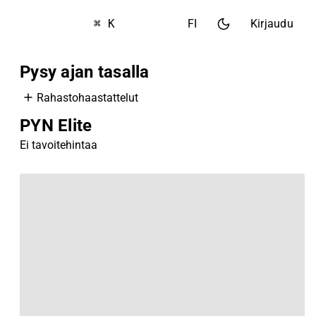
⌘ K
FI
Kirjaudu
Pysy ajan tasalla
Rahastohaastattelut
PYN Elite
Ei tavoitehintaa