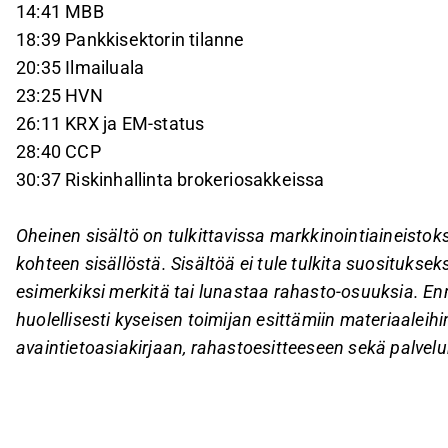
14:41 MBB
18:39 Pankkisektorin tilanne
20:35 Ilmailuala
23:25 HVN
26:11 KRX ja EM-status
28:40 CCP
30:37 Riskinhallinta brokeriosakkeissa
Oheinen sisältö on tulkittavissa markkinointiaineistoksi
kohteen sisällöstä. Sisältöä ei tule tulkita suosituksek
esimerkiksi merkitä tai lunastaa rahasto-osuuksia. En
huolellisesti kyseisen toimijan esittämiin materiaaleihin
avaintietoasiakirjaan, rahastoesitteeseen sekä palvelu