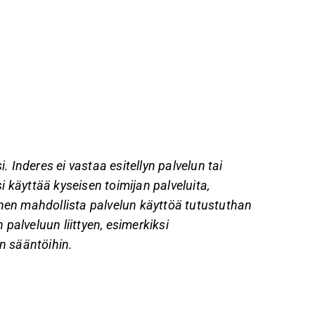
. Inderes ei vastaa esitellyn palvelun tai
si käyttää kyseisen toimijan palveluita,
nen mahdollista palvelun käyttöä tutustuthan
 palveluun liittyen, esimerkiksi
n sääntöihin.