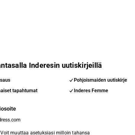
ntasalla Inderesin uutiskirjeillä
saus
Pohjoismaiden uutiskirje
aiset tapahtumat
Inderes Femme
iosoite
Voit muuttaa asetuksiasi milloin tahansa