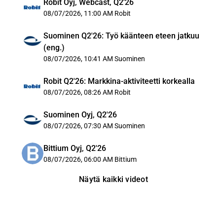
Robit Oyj, Webcast, Q2'26
08/07/2026, 11:00 AM
Robit
Suominen Q2'26: Työ käänteen eteen jatkuu
(eng.)
08/07/2026, 10:41 AM
Suominen
Robit Q2'26: Markkina-aktiviteetti korkealla
08/07/2026, 08:26 AM
Robit
Suominen Oyj, Q2'26
08/07/2026, 07:30 AM
Suominen
Bittium Oyj, Q2'26
08/07/2026, 06:00 AM
Bittium
Näytä kaikki videot