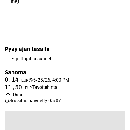
link
)
Pysy ajan tasalla
Sijoittajatilaisuudet
Sanoma
9,14
5/25/26, 4:00 PM
EUR
11,50
Tavoitehinta
EUR
Osta
Suositus päivitetty
:
05/07