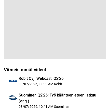
Viimeisimmät videot
Robit Oyj, Webcast, Q2'26
08/07/2026, 11:00 AM
Robit
Suominen Q2'26: Työ käänteen eteen jatkuu
(eng.)
08/07/2026, 10:41 AM
Suominen