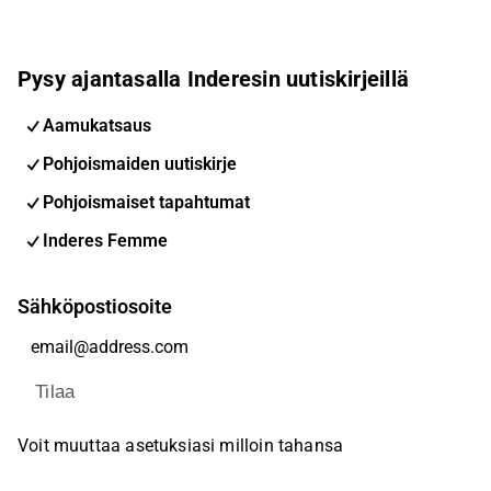
Pysy ajantasalla Inderesin uutiskirjeillä
Aamukatsaus
Pohjoismaiden uutiskirje
Pohjoismaiset tapahtumat
Inderes Femme
Sähköpostiosoite
Tilaa
Voit muuttaa asetuksiasi milloin tahansa