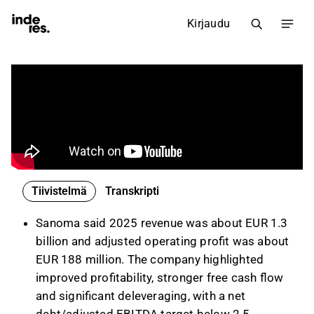
Kirjaudu
Tiivistelmä
Transkripti
Sanoma said 2025 revenue was about EUR 1.3
billion and adjusted operating profit was about
EUR 188 million. The company highlighted
improved profitability, stronger free cash flow
and significant deleveraging, with a net