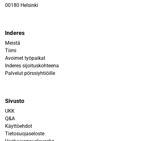
00180 Helsinki
Inderes
Meistä
Tiimi
Avoimet työpaikat
Inderes sijoituskohteena
Palvelut pörssiyhtiöille
Sivusto
UKK
Q&A
Käyttöehdot
Tietosuojaseloste