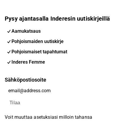
Pysy ajantasalla Inderesin uutiskirjeillä
Aamukatsaus
Pohjoismaiden uutiskirje
Pohjoismaiset tapahtumat
Inderes Femme
Sähköpostiosoite
Tilaa
Voit muuttaa asetuksiasi milloin tahansa