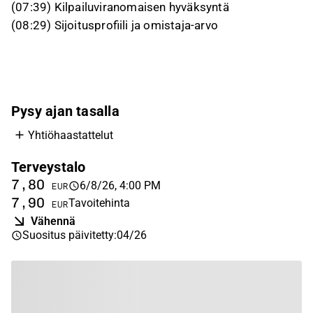
(07:39) Kilpailuviranomaisen hyväksyntä
(08:29) Sijoitusprofiili ja omistaja-arvo
Pysy ajan tasalla
Yhtiöhaastattelut
Terveystalo
7,80
6/8/26, 4:00 PM
EUR
7,90
Tavoitehinta
EUR
Vähennä
Suositus päivitetty
:
04/26