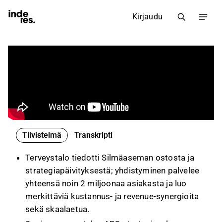
Kirjaudu
Tiivistelmä
Transkripti
Terveystalo tiedotti Silmäaseman ostosta ja
strategiapäivityksestä; yhdistyminen palvelee
yhteensä noin 2 miljoonaa asiakasta ja luo
merkittäviä kustannus- ja revenue-synergioita
sekä skaalaetua.