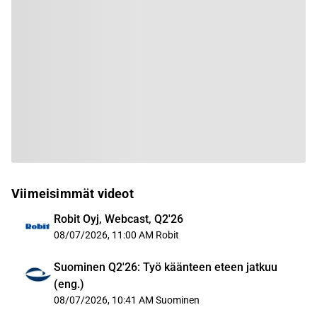
Viimeisimmät videot
Robit Oyj, Webcast, Q2'26
08/07/2026, 11:00 AM
Robit
Suominen Q2'26: Työ käänteen eteen jatkuu
(eng.)
08/07/2026, 10:41 AM
Suominen