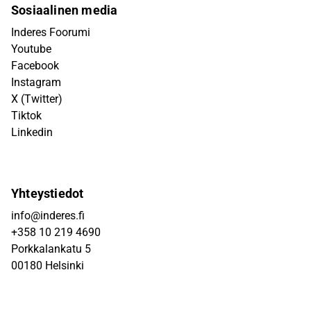
Sosiaalinen media
Inderes Foorumi
Youtube
Facebook
Instagram
X (Twitter)
Tiktok
Linkedin
Yhteystiedot
info@inderes.fi
+358 10 219 4690
Porkkalankatu 5
00180 Helsinki