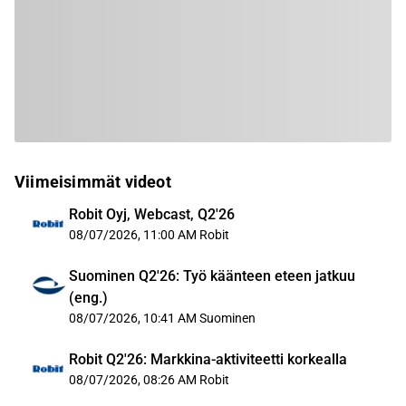
Viimeisimmät videot
Robit Oyj, Webcast, Q2'26
08/07/2026, 11:00 AM
Robit
Suominen Q2'26: Työ käänteen eteen jatkuu
(eng.)
08/07/2026, 10:41 AM
Suominen
Robit Q2'26: Markkina-aktiviteetti korkealla
08/07/2026, 08:26 AM
Robit