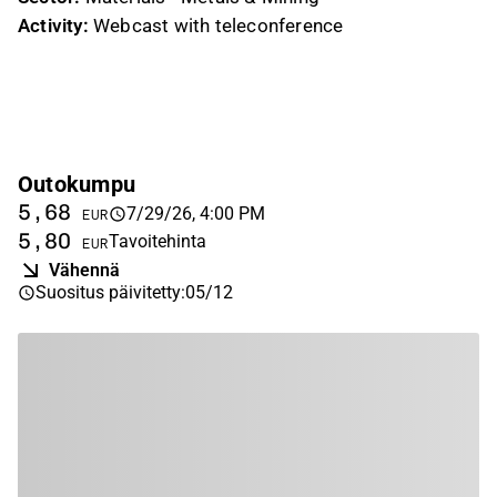
Activity:
Webcast with teleconference
Outokumpu
5,68
7/29/26, 4:00 PM
EUR
5,80
Tavoitehinta
EUR
Vähennä
Suositus päivitetty
:
05/12