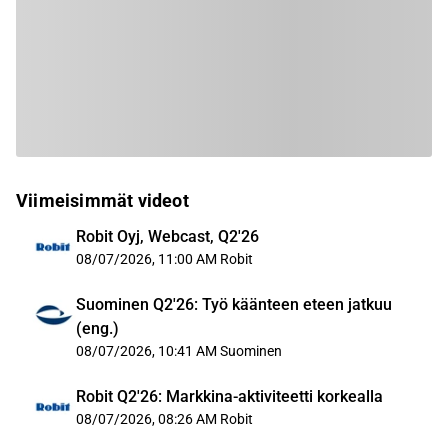
Viimeisimmät videot
Robit Oyj, Webcast, Q2'26
08/07/2026, 11:00 AM
Robit
Suominen Q2'26: Työ käänteen eteen jatkuu
(eng.)
08/07/2026, 10:41 AM
Suominen
Robit Q2'26: Markkina-aktiviteetti korkealla
08/07/2026, 08:26 AM
Robit