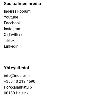
Sosiaalinen media
Inderes Foorumi
Youtube
Facebook
Instagram
X (Twitter)
Tiktok
Linkedin
Yhteystiedot
info@inderes.fi
+358 10 219 4690
Porkkalankatu 5
00180 Helsinki