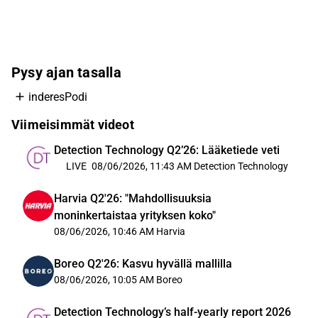
Pysy ajan tasalla
inderesPodi
Viimeisimmät videot
Detection Technology Q2’26: Lääketiede veti
LIVE
08/06/2026, 11:43 AM
Detection Technology
Harvia Q2'26: "Mahdollisuuksia
moninkertaistaa yrityksen koko"
08/06/2026, 10:46 AM
Harvia
Boreo Q2'26: Kasvu hyvällä mallilla
08/06/2026, 10:05 AM
Boreo
Detection Technology’s half-yearly report 2026