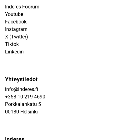
Inderes Foorumi
Youtube
Facebook
Instagram
X (Twitter)
Tiktok
Linkedin
Yhteystiedot
info@inderes.fi
+358 10 219 4690
Porkkalankatu 5
00180 Helsinki
Inderes