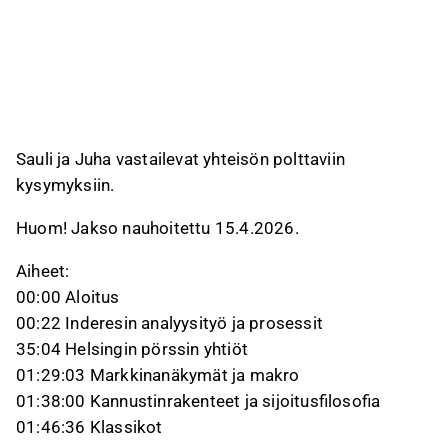
Sauli ja Juha vastailevat yhteisön polttaviin
kysymyksiin.
Huom! Jakso nauhoitettu 15.4.2026.
Aiheet:
00:00 Aloitus
00:22 Inderesin analyysityö ja prosessit
35:04 Helsingin pörssin yhtiöt
01:29:03 Markkinanäkymät ja makro
01:38:00 Kannustinrakenteet ja sijoitusfilosofia
01:46:36 Klassikot