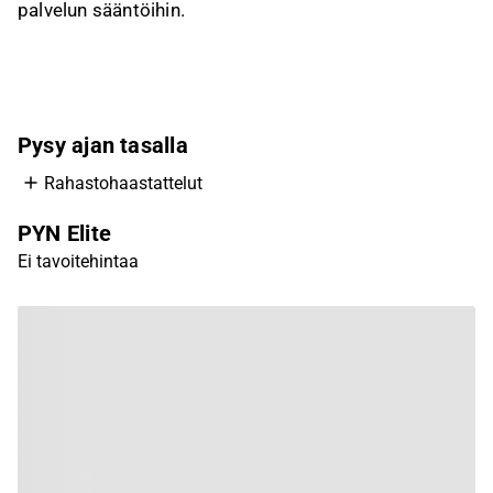
palvelun sääntöihin.
Pysy ajan tasalla
Rahastohaastattelut
PYN Elite
Ei tavoitehintaa