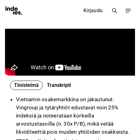
Kirjaudu
Tiivistelmä
Transkripti
Vietnamin osakemarkkina on jakautunut:
Vingroup ja tytäryhtiöt edustavat noin 25%
indeksiä ja noteerataan korkeilla
arvostustasoilla (n. 30x P/B), mikä vetää
likviditeettiä pois muiden yhtiöiden osakkeista.