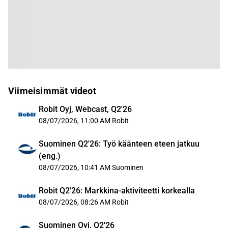
Viimeisimmät videot
Robit Oyj, Webcast, Q2'26
08/07/2026, 11:00 AM
Robit
Suominen Q2'26: Työ käänteen eteen jatkuu
(eng.)
08/07/2026, 10:41 AM
Suominen
Robit Q2'26: Markkina-aktiviteetti korkealla
08/07/2026, 08:26 AM
Robit
Suominen Oyj, Q2'26