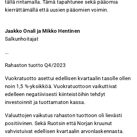
tällä rintamalla. Tämä tapahtunee sekä pääomia
kierrättämällä että uusien pääomien voimin.
Jaakko Onali ja Mikko Hentinen
Salkunhoitajat
...
Rahaston tuotto Q4/2023
Vuokratuotto asettui edellisen kvartaalin tasolle ollen
noin 1,5 %-yksikköä. Vuokratuottoon vaikuttivat
edelleen negatiivisesti kiinteistöihin tehdyt
investoinnit ja tuottamaton kassa.
Valuuttojen vaikutus rahaston tuottoon oli lievästi
positiivinen. Sekä Ruotsin että Norjan kruunut
vahvistuivat edellisen kvartaalin arvonlaskennasta.