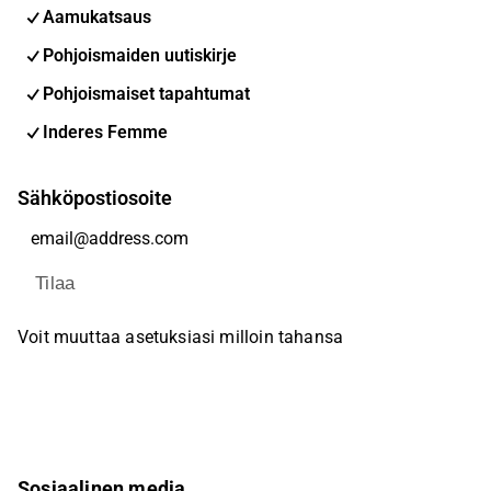
Aamukatsaus
Pohjoismaiden uutiskirje
Pohjoismaiset tapahtumat
Inderes Femme
Sähköpostiosoite
Tilaa
Voit muuttaa asetuksiasi milloin tahansa
Sosiaalinen media