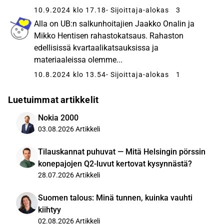
10.9.2024 klo 17.18
- Sijoittaja-alokas
3
Alla on UB:n salkunhoitajien Jaakko Onalin ja
Mikko Hentisen rahastokatsaus. Rahaston
edellisissä kvartaalikatsauksissa ja
materiaaleissa olemme...
10.8.2024 klo 13.54
- Sijoittaja-alokas
1
Luetuimmat artikkelit
Nokia 2000
03.08.2026
Artikkeli
Tilauskannat puhuvat — Mitä Helsingin pörssin
konepajojen Q2-luvut kertovat kysynnästä?
28.07.2026
Artikkeli
Suomen talous: Minä tunnen, kuinka vauhti
kiihtyy
02.08.2026
Artikkeli