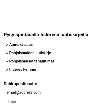
Pysy ajantasalla Inderesin uutiskirjeillä
Aamukatsaus
Pohjoismaiden uutiskirje
Pohjoismaiset tapahtumat
Inderes Femme
Sähköpostiosoite
Tilaa