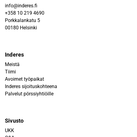
info@inderes.fi
+358 10 219 4690
Porkkalankatu 5
00180 Helsinki
Inderes
Meistä
Tiimi
Avoimet työpaikat
Inderes sijoituskohteena
Palvelut pörssiyhtiöille
Sivusto
UKK