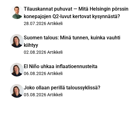
Tilauskannat puhuvat — Mitä Helsingin pörssin
konepajojen Q2-luvut kertovat kysynnästä?
28.07.2026
Artikkeli
Suomen talous: Minä tunnen, kuinka vauhti
kiihtyy
02.08.2026
Artikkeli
El Niño uhkaa inflaatioennusteita
06.08.2026
Artikkeli
Joko ollaan perillä taloussyklissä?
05.08.2026
Artikkeli